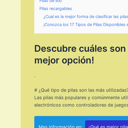
Pilas de litio
Pilas recargables
¿Cual es la mejor forma de clasificar las pil
¡Conozca los 17 Tipos de Pilas Disponibles 
Descubre cuáles son l
mejor opción!
.
# ¿Qué tipo de pilas son las más utilizadas
Las pilas más populares y comúnmente utili
electrónicos como controladores de juegos, 
Mas información en:
¿Qué es mejor pil