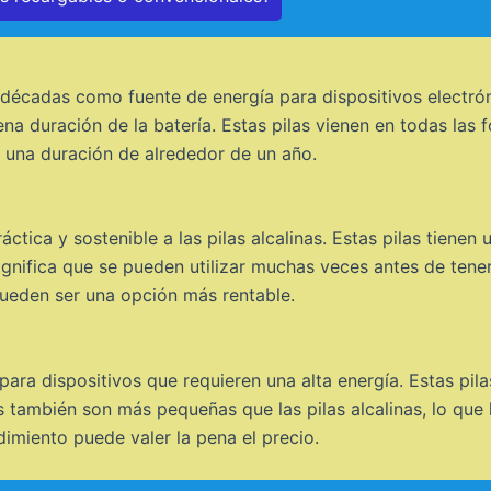
e décadas como fuente de energía para dispositivos electró
na duración de la batería. Estas pilas vienen en todas las
n una duración de alrededor de un año.
áctica y sostenible a las pilas alcalinas. Estas pilas tiene
ignifica que se pueden utilizar muchas veces antes de tene
pueden ser una opción más rentable.
 para dispositivos que requieren una alta energía. Estas pi
 también son más pequeñas que las pilas alcalinas, lo que l
dimiento puede valer la pena el precio.