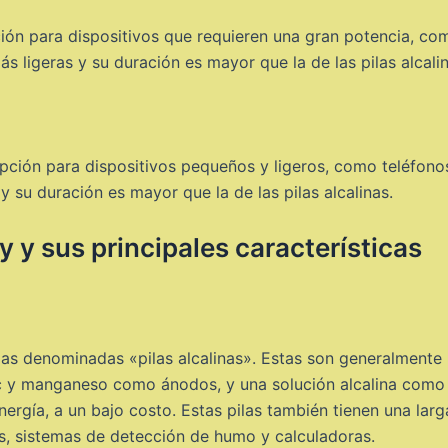
ción para dispositivos que requieren una gran potencia, co
s ligeras y su duración es mayor que la de las pilas alcalin
opción para dispositivos pequeños y ligeros, como teléfon
 su duración es mayor que la de las pilas alcalinas.
 y sus principales características
s denominadas «pilas alcalinas». Estas son generalmente u
c y manganeso como ánodos, y una solución alcalina como 
ergía, a un bajo costo. Estas pilas también tienen una larga
es, sistemas de detección de humo y calculadoras.