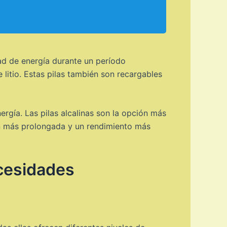
ad de energía durante un período
litio. Estas pilas también son recargables
ergía. Las pilas alcalinas son la opción más
ión más prolongada y un rendimiento más
ecesidades