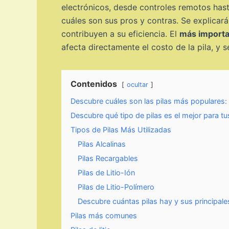
electrónicos, desde controles remotos hasta 
cuáles son sus pros y contras. Se explicará
contribuyen a su eficiencia. El
más import
afecta directamente el costo de la pila, y 
Contenidos
ocultar
Descubre cuáles son las pilas más populares: ¡
Descubre qué tipo de pilas es el mejor para t
Tipos de Pilas Más Utilizadas
Pilas Alcalinas
Pilas Recargables
Pilas de Litio-Ión
Pilas de Litio-Polímero
Descubre cuántas pilas hay y sus principales
Pilas más comunes