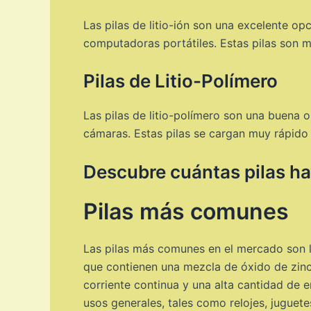
Las pilas de litio-ión son una excelente op
computadoras portátiles. Estas pilas son má
Pilas de Litio-Polímero
Las pilas de litio-polímero son una buena 
cámaras. Estas pilas se cargan muy rápido y
Descubre cuántas pilas hay
Pilas más comunes
Las pilas más comunes en el mercado son la
que contienen una mezcla de óxido de zin
corriente continua y una alta cantidad de en
usos generales, tales como relojes, juguet