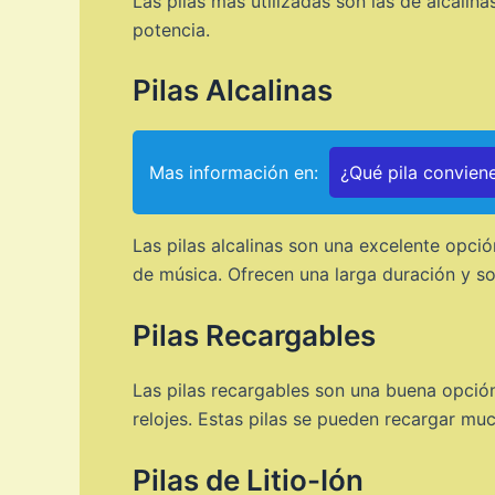
Las pilas más utilizadas son las de alcalinas
potencia.
Pilas Alcalinas
Mas información en:
¿Qué pila convien
Las pilas alcalinas son una excelente opc
de música. Ofrecen una larga duración y s
Pilas Recargables
Las pilas recargables son una buena opció
relojes. Estas pilas se pueden recargar m
Pilas de Litio-Ión