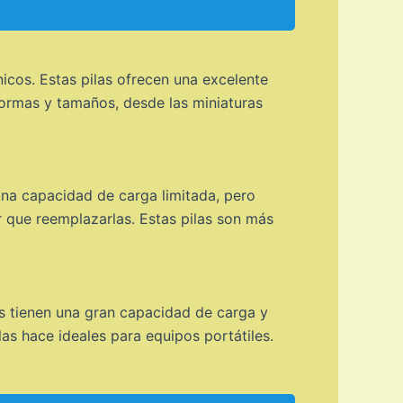
nicos. Estas pilas ofrecen una excelente
 formas y tamaños, desde las miniaturas
n una capacidad de carga limitada, pero
r que reemplazarlas. Estas pilas son más
las tienen una gran capacidad de carga y
as hace ideales para equipos portátiles.