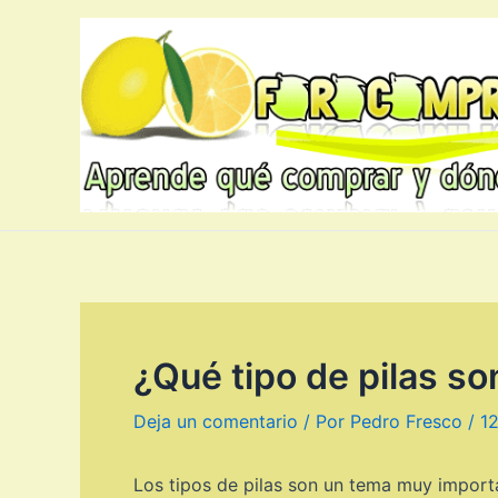
Ir
al
contenido
¿Qué tipo de pilas so
Deja un comentario
/ Por
Pedro Fresco
/
1
Los tipos de pilas son un tema muy importa