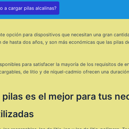
 a cargar pilas alcalinas?
nte opción para dispositivos que necesitan una gran cantid
n de hasta dos años, y son más económicas que las pilas de 
sponibles para satisfacer la mayoría de los requisitos de en
ecargables, de litio y de níquel-cadmio ofrecen una durac
 pilas es el mejor para tus n
ilizadas