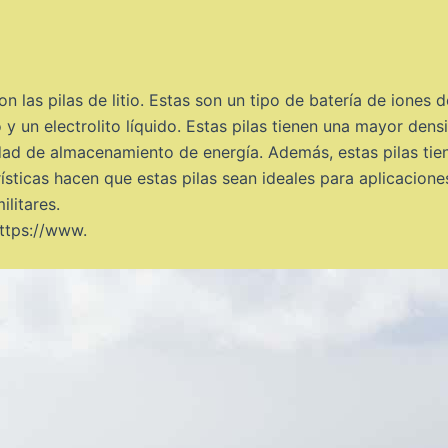
n las pilas de litio. Estas son un tipo de batería de iones 
y un electrolito líquido. Estas pilas tienen una mayor densi
dad de almacenamiento de energía. Además, estas pilas tie
rísticas hacen que estas pilas sean ideales para aplicacion
ilitares.
ttps://www.