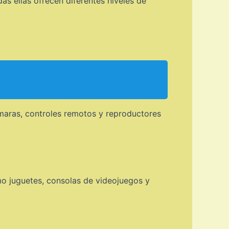
odas ellas ofrecen diferentes niveles de
ámaras, controles remotos y reproductores
mo juguetes, consolas de videojuegos y