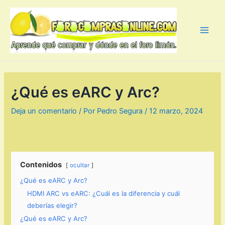
Ir
al
contenido
Main
Men
¿Qué es eARC y Arc?
Deja un comentario
/ Por
Pedro Segura
/
12 marzo, 2024
Contenidos
ocultar
¿Qué es eARC y Arc?
HDMI ARC vs eARC: ¿Cuál es la diferencia y cuál
deberías elegir?
¿Qué es eARC y Arc?