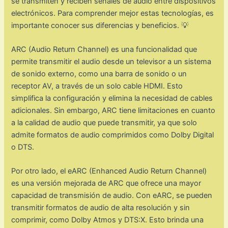
se transmiten y reciben señales de audio entre dispositivos
electrónicos. Para comprender mejor estas tecnologías, es
importante conocer sus diferencias y beneficios. 💡
ARC (Audio Return Channel) es una funcionalidad que
permite transmitir el audio desde un televisor a un sistema
de sonido externo, como una barra de sonido o un
receptor AV, a través de un solo cable HDMI. Esto
simplifica la configuración y elimina la necesidad de cables
adicionales. Sin embargo, ARC tiene limitaciones en cuanto
a la calidad de audio que puede transmitir, ya que solo
admite formatos de audio comprimidos como Dolby Digital
o DTS.
Por otro lado, el eARC (Enhanced Audio Return Channel)
es una versión mejorada de ARC que ofrece una mayor
capacidad de transmisión de audio. Con eARC, se pueden
transmitir formatos de audio de alta resolución y sin
comprimir, como Dolby Atmos y DTS:X. Esto brinda una