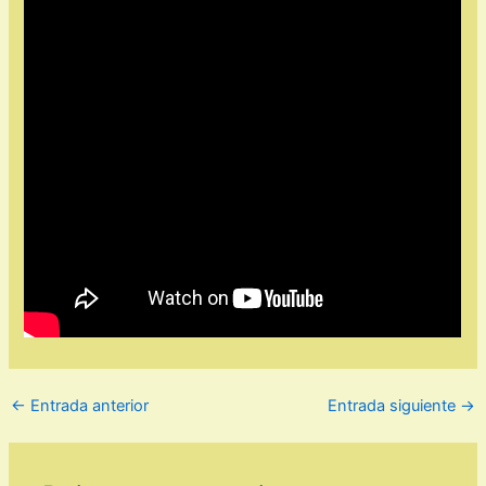
←
Entrada anterior
Entrada siguiente
→