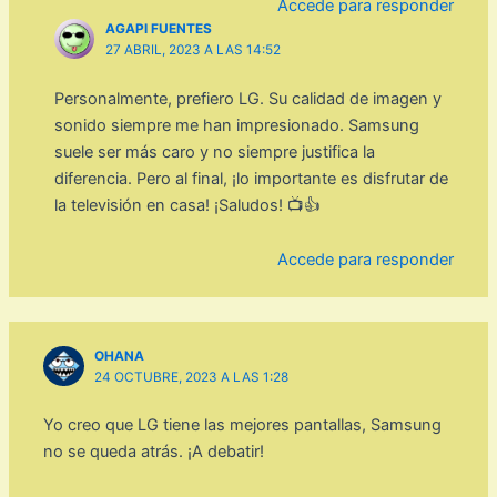
Accede para responder
AGAPI FUENTES
27 ABRIL, 2023 A LAS 14:52
Personalmente, prefiero LG. Su calidad de imagen y
sonido siempre me han impresionado. Samsung
suele ser más caro y no siempre justifica la
diferencia. Pero al final, ¡lo importante es disfrutar de
la televisión en casa! ¡Saludos! 📺👍
Accede para responder
OHANA
24 OCTUBRE, 2023 A LAS 1:28
Yo creo que LG tiene las mejores pantallas, Samsung
no se queda atrás. ¡A debatir!