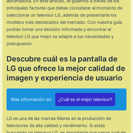
abrumadora. En este artículo, te guiamos a través de los
principales factores que debes considerar al momento de
seleccionar un televisor LG, además de presentarte los
modelos más destacados del mercado. Con nuestra guía,
podrás tomar una decisión informada y encontrar el
televisor LG que mejor se adapte a tus necesidades y
presupuesto.
Descubre cuál es la pantalla de
LG que ofrece la mejor calidad de
imagen y experiencia de usuario
Mas información en:
¿Cuál es el mejor televisor?
LG es una de las marcas líderes en la producción de
televisores de alta calidad y rendimiento. Si estás
buscando un televisor LG, es importante que sepas cuál de