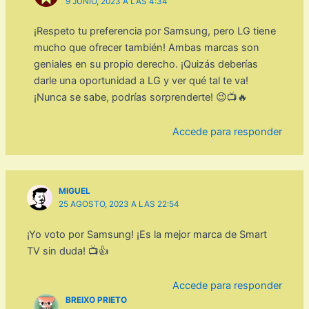
9 JUNIO, 2023 A LAS 4:34
¡Respeto tu preferencia por Samsung, pero LG tiene
mucho que ofrecer también! Ambas marcas son
geniales en su propio derecho. ¡Quizás deberías
darle una oportunidad a LG y ver qué tal te va!
¡Nunca se sabe, podrías sorprenderte! 😉📺🔥
Accede para responder
MIGUEL
25 AGOSTO, 2023 A LAS 22:54
¡Yo voto por Samsung! ¡Es la mejor marca de Smart
TV sin duda! 📺👍
Accede para responder
BREIXO PRIETO