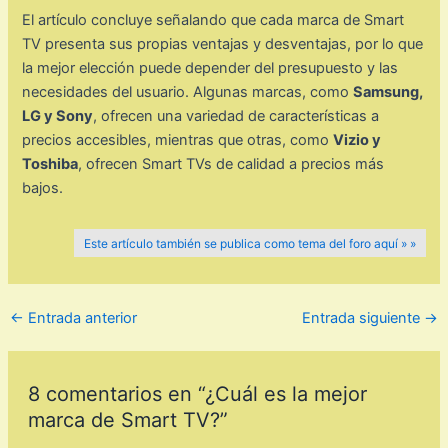
El artículo concluye señalando que cada marca de Smart
TV presenta sus propias ventajas y desventajas, por lo que
la mejor elección puede depender del presupuesto y las
necesidades del usuario. Algunas marcas, como
Samsung,
LG y Sony
, ofrecen una variedad de características a
precios accesibles, mientras que otras, como
Vizio y
Toshiba
, ofrecen Smart TVs de calidad a precios más
bajos.
Este artículo también se publica como tema del foro aquí » »
←
Entrada anterior
Entrada siguiente
→
8 comentarios en “¿Cuál es la mejor
marca de Smart TV?”