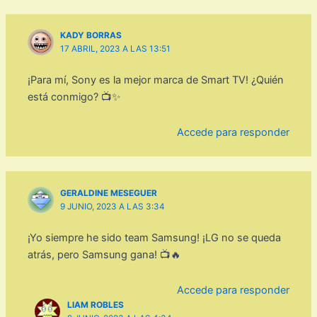
KADY BORRAS
17 ABRIL, 2023 A LAS 13:51
¡Para mí, Sony es la mejor marca de Smart TV! ¿Quién
está conmigo? 📺✨
Accede para responder
GERALDINE MESEGUER
9 JUNIO, 2023 A LAS 3:34
¡Yo siempre he sido team Samsung! ¡LG no se queda
atrás, pero Samsung gana! 📺🔥
Accede para responder
LIAM ROBLES