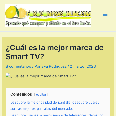
Ir
al
contenido
Main
Men
¿Cuál es la mejor marca de
Smart TV?
8 comentarios
/ Por
Eva Rodriguez
/
2 marzo, 2023
Contenidos
ocultar
Descubre la mejor calidad de pantalla: descubre cuáles
son las mejores pantallas del mercado.
Descubre cuál es la mejor marca de televisores: Samsung