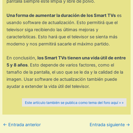
pantalla siempre esté limpia y libre de polvo.
Una forma de aumentar la duración de los Smart TVs
es
usando software de actualización. Esto permitirá que el
televisor siga recibiendo las últimas mejoras y
características. Esto hará que el televisor se sienta más
moderno y nos permitirá sacarle el máximo partido.
En conclusión,
los Smart TVs tienen una vida útil de entre
5 y 8 años
. Esto depende de varios factores, como el
tamaño de la pantalla, el uso que se le da y la calidad de la
imagen. Usar software de actualización también puede
ayudar a extender la vida útil del televisor.
Este artículo también se publica como tema del foro aquí » »
←
Entrada anterior
Entrada siguiente
→