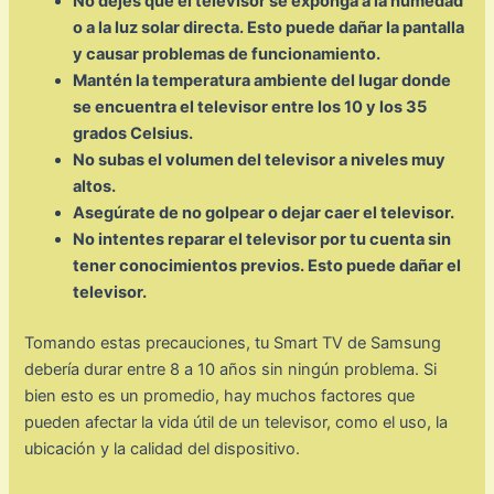
No dejes que el televisor se exponga a la humedad
o a la luz solar directa. Esto puede dañar la pantalla
y causar problemas de funcionamiento.
Mantén la temperatura ambiente del lugar donde
se encuentra el televisor entre los 10 y los 35
grados Celsius.
No subas el volumen del televisor a niveles muy
altos.
Asegúrate de no golpear o dejar caer el televisor.
No intentes reparar el televisor por tu cuenta sin
tener conocimientos previos. Esto puede dañar el
televisor.
Tomando estas precauciones, tu Smart TV de Samsung
debería durar entre 8 a 10 años sin ningún problema. Si
bien esto es un promedio, hay muchos factores que
pueden afectar la vida útil de un televisor, como el uso, la
ubicación y la calidad del dispositivo.