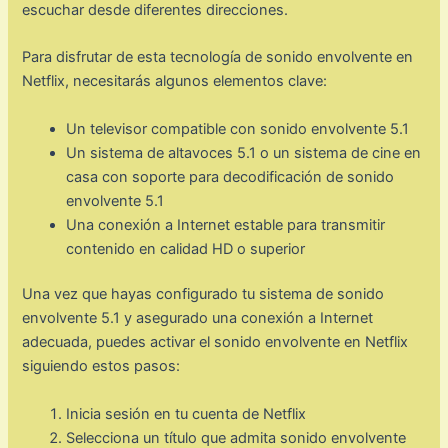
escuchar desde diferentes direcciones.
Para disfrutar de esta tecnología de sonido envolvente en
Netflix, necesitarás algunos elementos clave:
Un televisor compatible con sonido envolvente 5.1
Un sistema de altavoces 5.1 o un sistema de cine en
casa con soporte para decodificación de sonido
envolvente 5.1
Una conexión a Internet estable para transmitir
contenido en calidad HD o superior
Una vez que hayas configurado tu sistema de sonido
envolvente 5.1 y asegurado una conexión a Internet
adecuada, puedes activar el sonido envolvente en Netflix
siguiendo estos pasos:
Inicia sesión en tu cuenta de Netflix
Selecciona un título que admita sonido envolvente