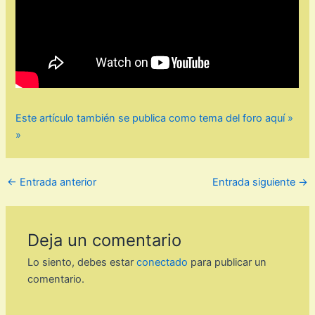
Este artículo también se publica como tema del foro aquí »
»
←
Entrada anterior
Entrada siguiente
→
Deja un comentario
Lo siento, debes estar
conectado
para publicar un
comentario.