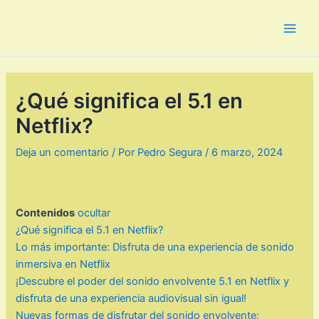
Ir
al
Main
contenido
Men
¿Qué significa el 5.1 en
Netflix?
Deja un comentario
/ Por
Pedro Segura
/
6 marzo, 2024
Contenidos
ocultar
¿Qué significa el 5.1 en Netflix?
Lo más importante: Disfruta de una experiencia de sonido
inmersiva en Netflix
¡Descubre el poder del sonido envolvente 5.1 en Netflix y
disfruta de una experiencia audiovisual sin igual!
Nuevas formas de disfrutar del sonido envolvente: