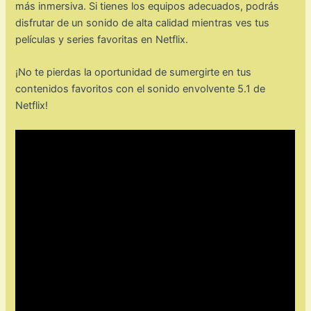
más inmersiva. Si tienes los equipos adecuados, podrás
disfrutar de un sonido de alta calidad mientras ves tus
películas y series favoritas en Netflix.
¡No te pierdas la oportunidad de sumergirte en tus
contenidos favoritos con el sonido envolvente 5.1 de
Netflix!