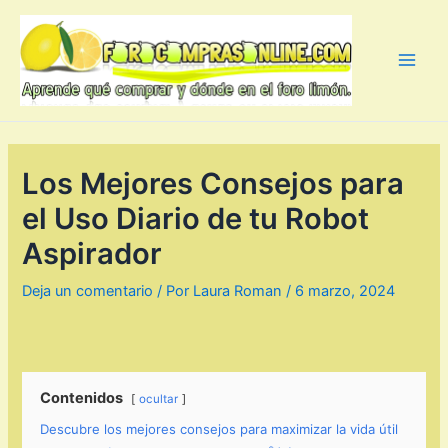
Ir
al
contenido
Main
Men
Los Mejores Consejos para
el Uso Diario de tu Robot
Aspirador
Deja un comentario
/ Por
Laura Roman
/
6 marzo, 2024
Contenidos
ocultar
Descubre los mejores consejos para maximizar la vida útil