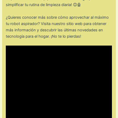
simplificar tu rutina de limpieza diaria! 😊🤖
¿Quieres conocer más sobre cómo aprovechar al máximo
tu robot aspirador? Visita nuestro sitio web para obtener
más información y descubrir las últimas novedades en
tecnología para el hogar. ¡No te lo pierdas!