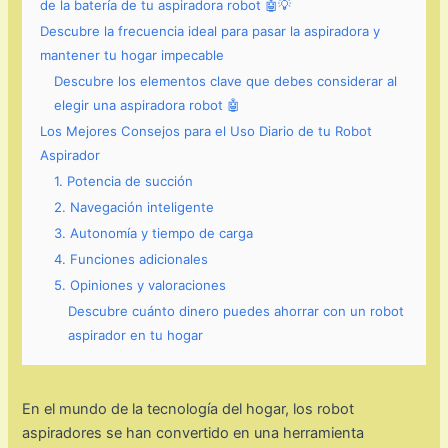
de la batería de tu aspiradora robot 🤖💡
Descubre la frecuencia ideal para pasar la aspiradora y
mantener tu hogar impecable
Descubre los elementos clave que debes considerar al
elegir una aspiradora robot 🤖
Los Mejores Consejos para el Uso Diario de tu Robot
Aspirador
1. Potencia de succión
2. Navegación inteligente
3. Autonomía y tiempo de carga
4. Funciones adicionales
5. Opiniones y valoraciones
Descubre cuánto dinero puedes ahorrar con un robot
aspirador en tu hogar
En el mundo de la tecnología del hogar, los robot
aspiradores se han convertido en una herramienta