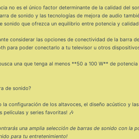
cia no es el único factor determinante de la calidad del s
barra de sonido y las tecnologías de mejora de audio tambié
 sonido que ofrezca un equilibrio entre potencia y calidad
te considerar las opciones de conectividad de la barra de
h para poder conectarlo a tu televisor u otros dispositivo
, busca una que tenga al menos **50 a 100 W** de potencia
la configuración de los altavoces, el diseño acústico y las
películas y series favoritas! 🎶
ntrarás una amplia selección de barras de sonido con la po
nido para tu entretenimiento!