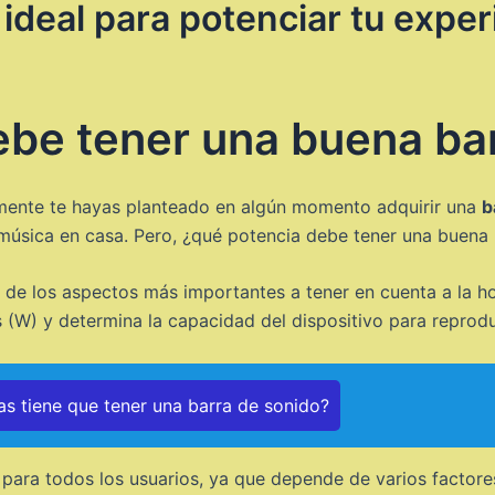
ideal para potenciar tu expe
be tener una buena ba
amente te hayas planteado en algún momento adquirir una
b
ar música en casa. Pero, ¿qué potencia debe tener una buena
 de los aspectos más importantes a tener en cuenta a la h
 (W) y determina la capacidad del dispositivo para reprodu
as tiene que tener una barra de sonido?
 para todos los usuarios, ya que depende de varios factore