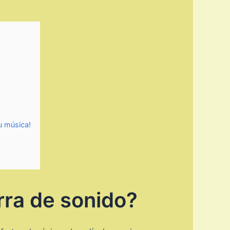
tu música!
rra de sonido?