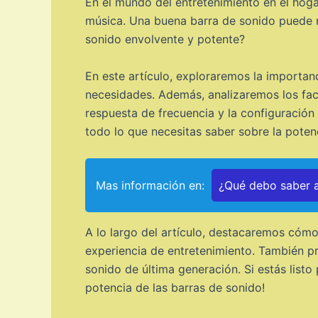
En el mundo del entretenimiento en el hogar
música. Una buena barra de sonido puede ma
sonido envolvente y potente?
En este artículo, exploraremos la importan
necesidades. Además, analizaremos los fact
respuesta de frecuencia y la configuración
todo lo que necesitas saber sobre la poten
Mas información en:
¿Qué debo saber a
A lo largo del artículo, destacaremos cómo
experiencia de entretenimiento. También pr
sonido de última generación. Si estás listo
potencia de las barras de sonido!