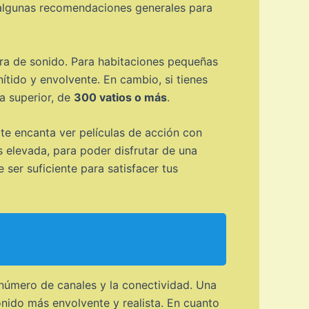
e algunas recomendaciones generales para
arra de sonido. Para habitaciones pequeñas
ítido y envolvente. En cambio, si tienes
ia superior, de
300 vatios o más
.
 te encanta ver películas de acción con
 elevada, para poder disfrutar de una
 ser suficiente para satisfacer tus
 número de canales y la conectividad. Una
onido más envolvente y realista. En cuanto