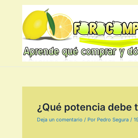
Ir
al
contenido
¿Qué potencia debe t
Deja un comentario
/ Por
Pedro Segura
/
1