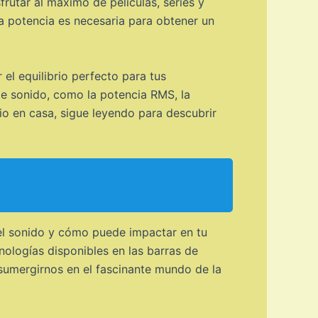
rutar al máximo de películas, series y
a potencia es necesaria para obtener un
el equilibrio perfecto para tus
de sonido, como la potencia RMS, la
io en casa, sigue leyendo para descubrir
del sonido y cómo puede impactar en tu
ologías disponibles en las barras de
a sumergirnos en el fascinante mundo de la