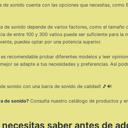
rra de sonido cuenta con las opciones que necesitas, como
ra de sonido depende de varios factores, como el tamaño d
ia de entre 100 y 300 vatios puede ser suficiente para la 
vente, puedes optar por una potencia superior.
, es recomendable probar diferentes modelos y leer opinion
 mejor se adapte a tus necesidades y preferencias. Así podr
 de sonido con una barra de sonido de calidad! 🎵🔊
ra de sonido?
Consulta nuestro catálogo de productos y enc
 necesitas saber antes de adq