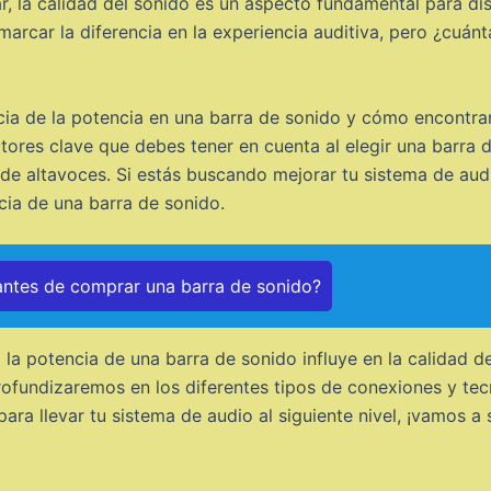
, la calidad del sonido es un aspecto fundamental para disf
rcar la diferencia en la experiencia auditiva, pero ¿cuánt
cia de la potencia en una barra de sonido y cómo encontrar 
ores clave que debes tener en cuenta al elegir una barra 
 de altavoces. Si estás buscando mejorar tu sistema de aud
cia de una barra de sonido.
ntes de comprar una barra de sonido?
 la potencia de una barra de sonido influye en la calidad 
ofundizaremos en los diferentes tipos de conexiones y tecn
 para llevar tu sistema de audio al siguiente nivel, ¡vamos 