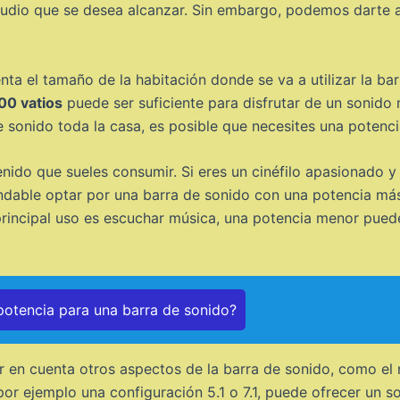
el audio que se desea alcanzar. Sin embargo, podemos dart
enta el tamaño de la habitación donde se va a utilizar la b
00 vatios
puede ser suficiente para disfrutar de un sonido n
e sonido toda la casa, es posible que necesites una potenc
enido que sueles consumir. Si eres un cinéfilo apasionado y
dable optar por una barra de sonido con una potencia más
 principal uso es escuchar música, una potencia menor puede
 potencia para una barra de sonido?
r en cuenta otros aspectos de la barra de sonido, como el
or ejemplo una configuración 5.1 o 7.1, puede ofrecer un s