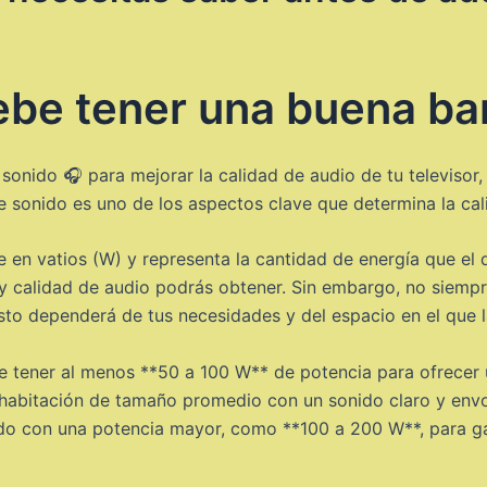
be tener una buena ba
 sonido 🎧 para mejorar la calidad de audio de tu televisor
de sonido es uno de los aspectos clave que determina la cal
 en vatios (W) y representa la cantidad de energía que el 
 calidad de audio podrás obtener. Sin embargo, no siempre
o dependerá de tus necesidades y del espacio en el que la 
 tener al menos **50 a 100 W** de potencia para ofrecer u
a habitación de tamaño promedio con un sonido claro y envo
ido con una potencia mayor, como **100 a 200 W**, para g