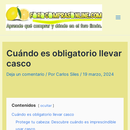
Ir
al
contenido
Main
Men
Cuándo es obligatorio llevar
casco
Deja un comentario
/ Por
Carlos Siles
/
19 marzo, 2024
Contenidos
ocultar
Cuándo es obligatorio llevar casco
Protege tu cabeza: Descubre cuándo es imprescindible
usar casco