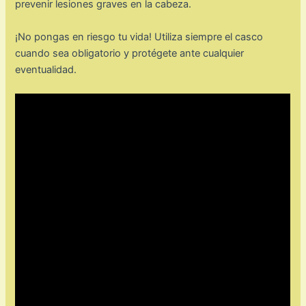
prevenir lesiones graves en la cabeza.
¡No pongas en riesgo tu vida! Utiliza siempre el casco
cuando sea obligatorio y protégete ante cualquier
eventualidad.