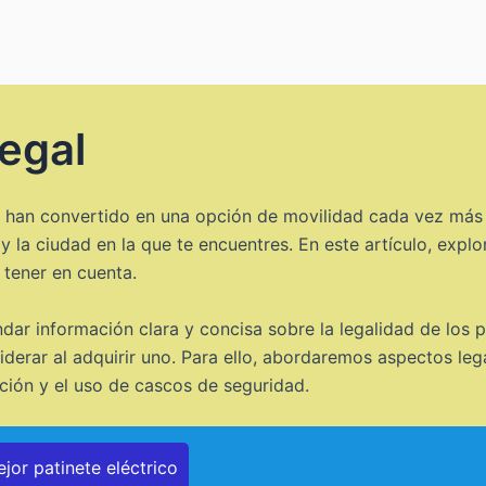
legal
 se han convertido en una opción de movilidad cada vez más
 y la ciudad en la que te encuentres. En este artículo, expl
tener en cuenta.
indar información clara y concisa sobre la legalidad de los p
erar al adquirir uno. Para ello, abordaremos aspectos leg
ación y el uso de cascos de seguridad.
jor patinete eléctrico