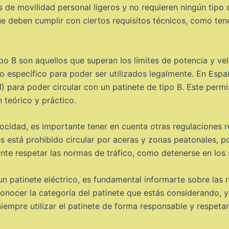
de movilidad personal ligeros y no requieren ningún tipo 
 deben cumplir con ciertos requisitos técnicos, como tener
tipo B son aquellos que superan los límites de potencia y v
so específico para poder ser utilizados legalmente. En Espa
para poder circular con un patinete de tipo B. Este permis
 teórico y práctico.
ocidad, es importante tener en cuenta otras regulaciones r
 está prohibido circular por aceras y zonas peatonales, por 
ante respetar las normas de tráfico, como detenerse en los
n patinete eléctrico, es fundamental informarte sobre las r
conocer la categoría del patinete que estás considerando, 
siempre utilizar el patinete de forma responsable y respeta