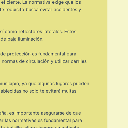
eficiente. La normativa exige que los
e requisito busca evitar accidentes y
sí como reflectores laterales. Estos
 de baja iluminación.
s de protección es fundamental para
normas de circulación y utilizar carriles
 municipio, ya que algunos lugares pueden
tablecidas no solo te evitará multas
paña, es importante asegurarse de que
ar las normativas es fundamental para
u bolsillo, elige siempre un patinete