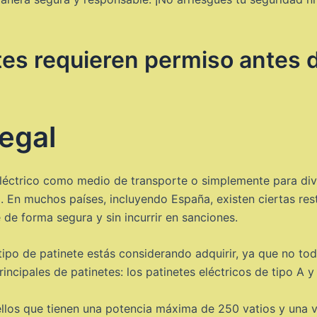
es requieren permiso antes de
legal
e eléctrico como medio de transporte o simplemente para di
. En muchos países, incluyendo España, existen ciertas rest
 de forma segura y sin incurrir en sanciones.
tipo de patinete estás considerando adquirir, ya que no to
ncipales de patinetes: los patinetes eléctricos de tipo A y 
uellos que tienen una potencia máxima de 250 vatios y una