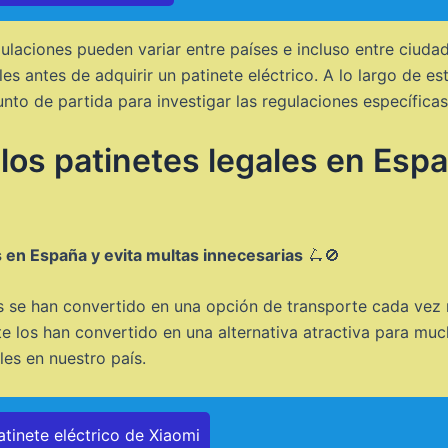
ulaciones pueden variar entre países e incluso entre ciudad
les antes de adquirir un patinete eléctrico. A lo largo de e
to de partida para investigar las regulaciones específicas 
los patinetes legales en Espa
 en España y evita multas innecesarias
🛴🚫
cos se han convertido en una opción de transporte cada vez
 los han convertido en una alternativa atractiva para muc
les en nuestro país.
atinete eléctrico de Xiaomi