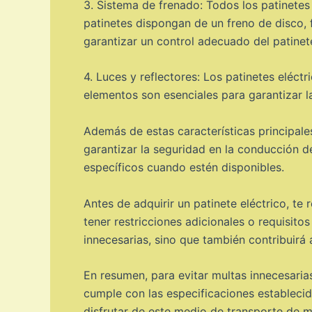
3. Sistema de frenado: Todos los patinetes
patinetes dispongan de un freno de disco, 
garantizar un control adecuado del patinet
4. Luces y reflectores: Los patinetes eléctr
elementos son esenciales para garantizar la
Además de estas características principal
garantizar la seguridad en la conducción de
específicos cuando estén disponibles.
Antes de adquirir un patinete eléctrico, t
tener restricciones adicionales o requisito
innecesarias, sino que también contribuirá 
En resumen, para evitar multas innecesaria
cumple con las especificaciones establecid
disfrutar de este medio de transporte de ma