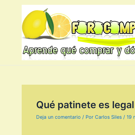
Ir
al
contenido
Qué patinete es legal
Deja un comentario
/ Por
Carlos Siles
/
19 