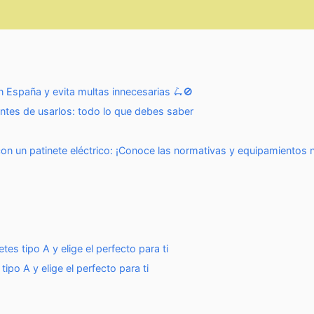
n España y evita multas innecesarias 🛴🚫
ntes de usarlos: todo lo que debes saber
 con un patinete eléctrico: ¡Conoce las normativas y equipamientos 
es tipo A y elige el perfecto para ti
ipo A y elige el perfecto para ti