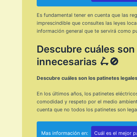
Es fundamental tener en cuenta que las reg
imprescindible que consultes las leyes loca
información general que te servirá como pun
Descubre cuáles son 
innecesarias 🛴🚫
Descubre cuáles son los patinetes legales
En los últimos años, los patinetes eléctri
comodidad y respeto por el medio ambiente
cuenta que no todos los patinetes son lega
Mas información en:
Cuál es el mejor p