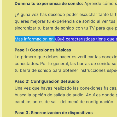
Domina tu experiencia de sonido:
Aprende cómo sin
¿Alguna vez has deseado poder escuchar tanto la t
quieres mejorar tu experiencia de sonido al ver tus
sincronizar tu barra de sonido con tu TV para que p
Mas información en:
¿Qué características tiene que 
Paso 1: Conexiones básicas
Lo primero que debes hacer es verificar las conexi
conectados. Por lo general, las barras de sonido s
tu barra de sonido para obtener instrucciones espe
Paso 2: Configuración del audio
Una vez que hayas realizado las conexiones físicas
busca la opción de salida de audio. Aquí es donde 
cambios antes de salir del menú de configuración.
Paso 3: Sincronización de dispositivos