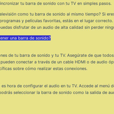
cronizar tu barra de sonido con tu TV en simples pasos.
elevisión como tu barra de sonido al mismo tiempo? Si ere
 programas y películas favoritas, estás en el lugar correct
uedas disfrutar de un audio de alta calidad sin perder ningú
tener una barra de sonido?
ones de tu barra de sonido y tu TV. Asegúrate de que todo
e pueden conectar a través de un cable HDMI o de audio óp
cíficas sobre cómo realizar estas conexiones.
, es hora de configurar el audio en tu TV. Accede al menú 
podrás seleccionar la barra de sonido como la salida de aud