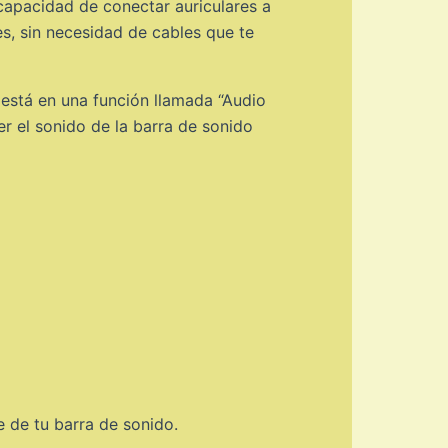
 capacidad de conectar auriculares a
es, sin necesidad de cables que te
está en una función llamada “Audio
ner el sonido de la barra de sonido
e de tu barra de sonido.