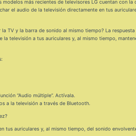
Los modelos más recientes de televisores LG cuentan con la
char el audio de la televisión directamente en tus auricular
 la TV y la barra de sonido al mismo tiempo? La respuesta 
de la televisión a tus auriculares y, al mismo tiempo, mante
s:
unción “Audio múltiple”. Actívala.
s a la televisión a través de Bluetooth.
 en tus auriculares y, al mismo tiempo, del sonido envolvent