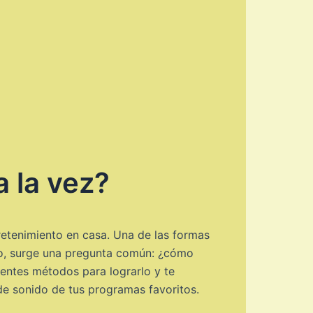
a la vez?
etenimiento en casa. Una de las formas
go, surge una pregunta común: ¿cómo
entes métodos para lograrlo y te
de sonido de tus programas favoritos.