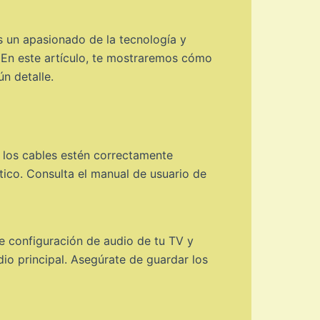
s un apasionado de la tecnología y
o. En este artículo, te mostraremos cómo
n detalle.
s los cables estén correctamente
tico. Consulta el manual de usuario de
de configuración de audio de tu TV y
io principal. Asegúrate de guardar los