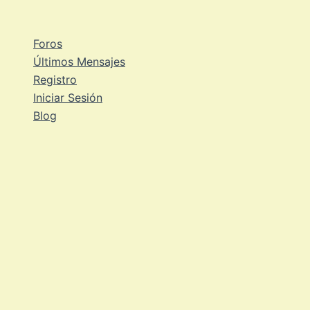
Ir
al
Foros
contenido
Últimos Mensajes
Registro
Iniciar Sesión
Blog