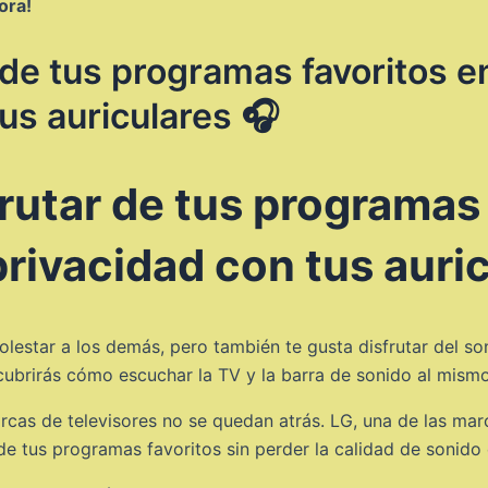
ora!
de tus programas favoritos en
us auriculares 🎧
utar de tus programas f
privacidad con tus auri
 molestar a los demás, pero también te gusta disfrutar del s
scubrirás cómo escuchar la TV y la barra de sonido al mismo 
cas de televisores no se quedan atrás. LG, una de las marc
 de tus programas favoritos sin perder la calidad de sonido