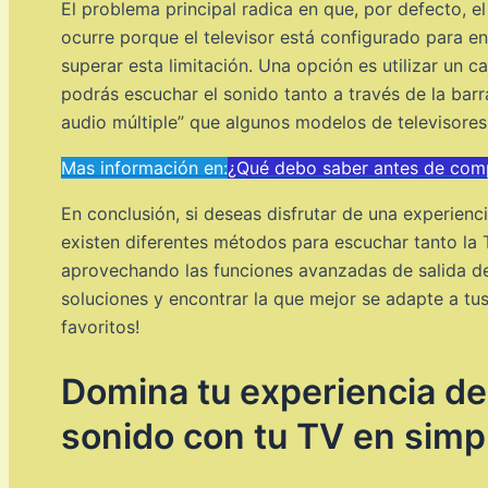
El problema principal radica en que, por defecto, 
ocurre porque el televisor está configurado para env
superar esta limitación. Una opción es utilizar un c
podrás escuchar el sonido tanto a través de la barra
audio múltiple” que algunos modelos de televisores
Mas información en:
¿Qué debo saber antes de comp
En conclusión, si deseas disfrutar de una experienc
existen diferentes métodos para escuchar tanto la 
aprovechando las funciones avanzadas de salida de
soluciones y encontrar la que mejor se adapte a tus
favoritos!
Domina tu experiencia de
sonido con tu TV en simp