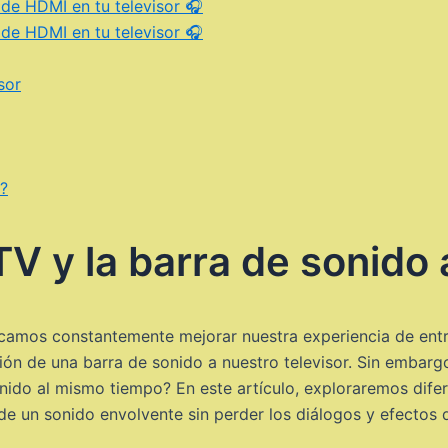
de HDMI en tu televisor 🎧
de HDMI en tu televisor 🎧
sor
z?
 y la barra de sonido 
scamos constantemente mejorar nuestra experiencia de entr
ón de una barra de sonido a nuestro televisor. Sin embar
ido al mismo tiempo? En este artículo, exploraremos difer
de un sonido envolvente sin perder los diálogos y efectos 