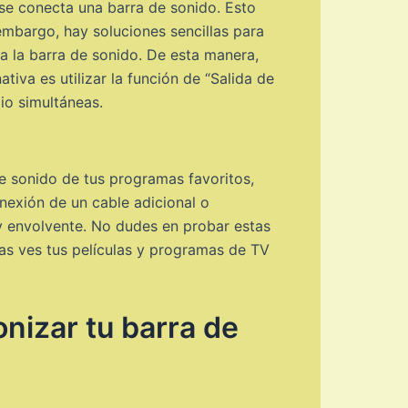
 se conecta una barra de sonido. Esto
 embargo, hay soluciones sencillas para
r a la barra de sonido. De esta manera,
tiva es utilizar la función de “Salida de
io simultáneas.
de sonido de tus programas favoritos,
nexión de un cable adicional o
y envolvente. No dudes en probar estas
ras ves tus películas y programas de TV
nizar tu barra de