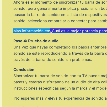
Ahora es el momento de sincronizar tu barra de son
sonido, pero generalmente implica presionar un bo
buscar la barra de sonido en la lista de dispositiv
sonido, selecciona emparejar o conectar para estab
Mas información en:
¿Cuál es la mejor potencia par
Paso 4: Prueba de audio
Una vez que hayas completado los pasos anteriores,
sonido se esté reproduciendo a través de la barra 
través de la barra de sonido sin problemas.
Conclusión
Sincronizar tu barra de sonido con tu TV puede mej
pasos y estarás disfrutando de un audio de alta ca
instrucciones específicas según la marca y el mode
¡No esperes más y eleva tu experiencia de sonido al 