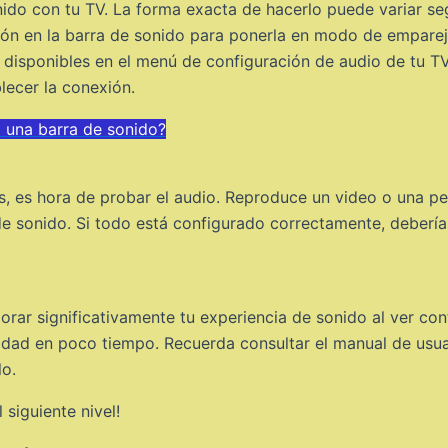
ido con tu TV. La forma exacta de hacerlo puede variar se
tón en la barra de sonido para ponerla en modo de emparej
os disponibles en el menú de configuración de audio de tu T
lecer la conexión.
a una barra de sonido?
 es hora de probar el audio. Reproduce un video o una pel
de sonido. Si todo está configurado correctamente, debería
orar significativamente tu experiencia de sonido al ver co
lidad en poco tiempo. Recuerda consultar el manual de usua
lo.
siguiente nivel!