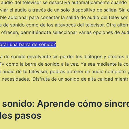
el audio del televisor se desactiva automáticamente cuando
iar el audio a través de un solo dispositivo de salida. Sin
able adicional para conectar la salida de audio del televiso
 de sonido como de los altavoces del televisor. Otra alterna
 ofrecen, permitiéndote seleccionar varias opciones de aud
rar una barra de sonido?
ia de sonido envolvente sin perder los diálogos y efectos 
TV como la barra de sonido a la vez. Ya sea mediante la co
 audio de tu televisor, podrás obtener un audio completo 
 necesidades. ¡Disfruta de un sonido de alta calidad mient
 sonido: Aprende cómo sincro
les pasos