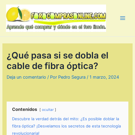
Ir
al
contenido
Main
Men
¿Qué pasa si se dobla el
cable de fibra óptica?
Deja un comentario
/ Por
Pedro Segura
/
1 marzo, 2024
Contenidos
ocultar
Descubre la verdad detrás del mito: ¿Es posible doblar la
fibra óptica? ¡Desvelamos los secretos de esta tecnología
revolucionaria!