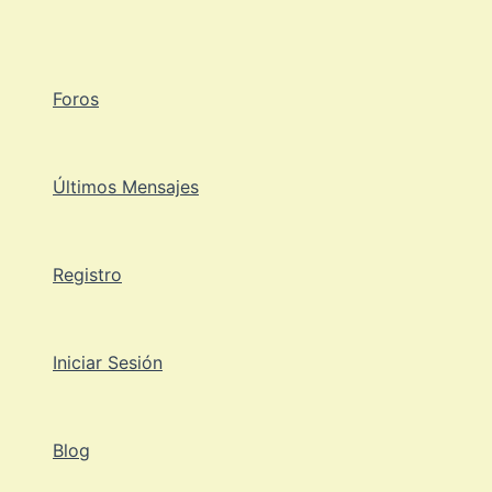
Ir
al
contenido
Foros
Últimos Mensajes
Registro
Iniciar Sesión
Blog