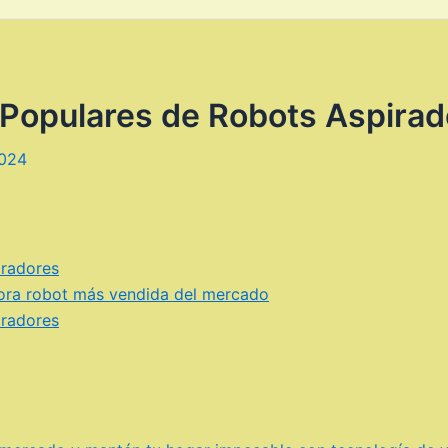
Populares de Robots Aspirad
2024
iradores
adora robot más vendida del mercado
iradores