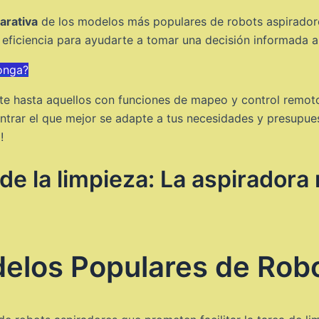
arativa
de los modelos más populares de robots aspiradore
y eficiencia para ayudarte a tomar una decisión informada 
onga?
te hasta aquellos con funciones de mapeo y control remoto
rar el que mejor se adapte a tus necesidades y presupues
!
 de la limpieza: La aspirador
elos Populares de Robo