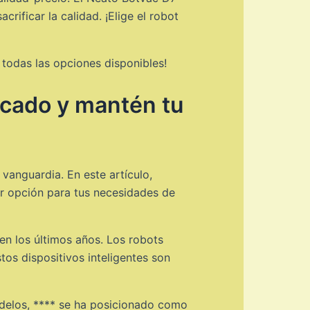
ificar la calidad. ¡Elige el robot
todas las opciones disponibles!
rcado y mantén tu
anguardia. En este artículo,
r opción para tus necesidades de
n los últimos años. Los robots
os dispositivos inteligentes son
delos, **** se ha posicionado como