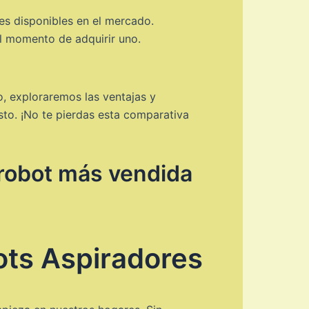
s disponibles en el mercado.
al momento de adquirir uno.
, exploraremos las ventajas y
to. ¡No te pierdas esta comparativa
a robot más vendida
ts Aspiradores