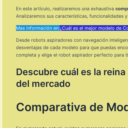
En este artículo, realizaremos una exhaustiva
comp
Analizaremos sus características, funcionalidades 
Mas información en:
¿Cuál es el mejor modelo de C
Desde robots aspiradores con navegación inteligen
desventajas de cada modelo para que puedas encont
completa y elige el robot aspirador perfecto para ti
Descubre cuál es la reina
del mercado
Comparativa de Mod