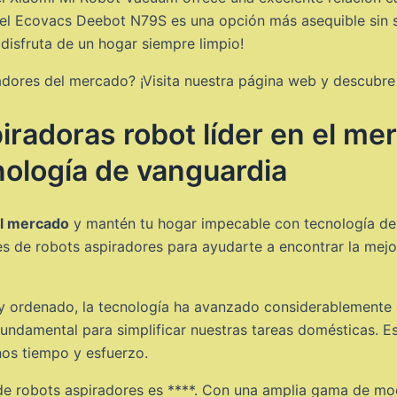
 Ecovacs Deebot N79S es una opción más asequible sin sacr
disfruta de un hogar siempre limpio!
dores del mercado? ¡Visita nuestra página web y descubre 
iradoras robot líder en el me
ología de vanguardia
el mercado
y mantén tu hogar impecable con tecnología de v
 de robots aspiradores para ayudarte a encontrar la mejo
y ordenado, la tecnología ha avanzado considerablemente e
undamental para simplificar nuestras tareas domésticas. Est
os tiempo y esfuerzo.
e robots aspiradores es ****. Con una amplia gama de mo