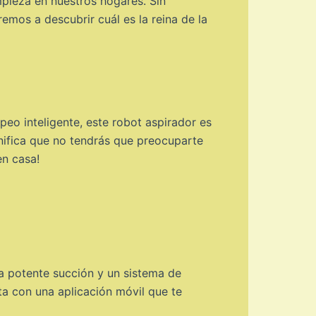
mpieza en nuestros hogares. Sin
mos a descubrir cuál es la reina de la
o inteligente, este robot aspirador es
nifica que no tendrás que preocuparte
en casa!
a potente succión y un sistema de
ta con una aplicación móvil que te