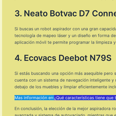
3. Neato Botvac D7 Conn
Si buscas un robot aspirador con una gran capaci
tecnología de mapeo láser y un diseño en forma de 
aplicación móvil te permite programar la limpieza y
4. Ecovacs Deebot N79S
Si estás buscando una opción más asequible pero si
cuenta con un sistema de navegación inteligente y
debajo de los muebles y limpiar eficientemente inc
Mas información en:
¿Qué características tiene que 
En conclusión, la elección de la mejor aspiradora
avanzada y sistema de autovaciado, mientras que e