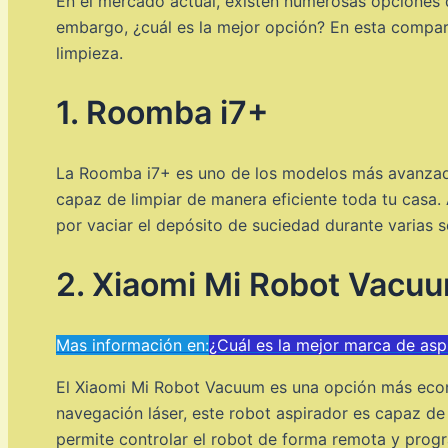
En el mercado actual, existen numerosas opciones d
embargo, ¿cuál es la mejor opción? En esta compara
limpieza.
1. Roomba i7+
La Roomba i7+ es uno de los modelos más avanzado
capaz de limpiar de manera eficiente toda tu casa.
por vaciar el depósito de suciedad durante varias 
2. Xiaomi Mi Robot Vacu
Mas información en:
¿Cuál es la mejor marca de asp
El Xiaomi Mi Robot Vacuum es una opción más econ
navegación láser, este robot aspirador es capaz de 
permite controlar el robot de forma remota y progr