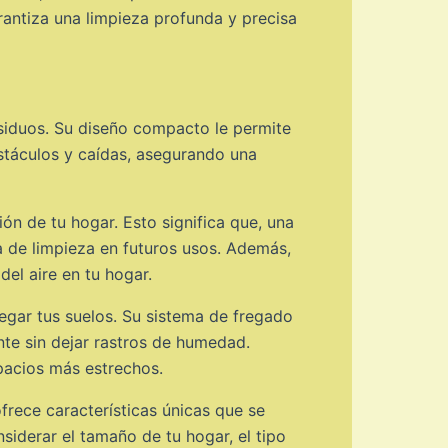
rantiza una limpieza profunda y precisa
siduos. Su diseño compacto le permite
bstáculos y caídas, asegurando una
ón de tu hogar. Esto significa que, una
a de limpieza en futuros usos. Además,
el aire en tu hogar.
egar tus suelos. Su sistema de fregado
ente sin dejar rastros de humedad.
pacios más estrechos.
frece características únicas que se
siderar el tamaño de tu hogar, el tipo