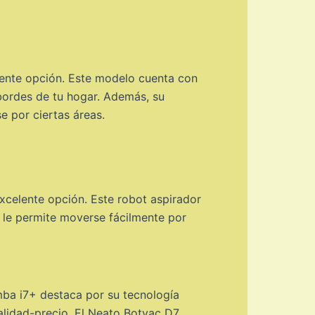
lente opción. Este modelo cuenta con
 bordes de tu hogar. Además, su
e por ciertas áreas.
xcelente opción. Este robot aspirador
 le permite moverse fácilmente por
mba i7+ destaca por su tecnología
alidad-precio. El Neato Botvac D7