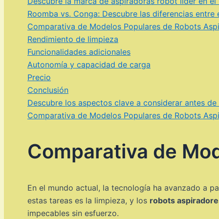
Descubre la marca de aspiradoras robot líder en e
Roomba vs. Conga: Descubre las diferencias entre e
Comparativa de Modelos Populares de Robots Asp
Rendimiento de limpieza
Funcionalidades adicionales
Autonomía y capacidad de carga
Precio
Conclusión
Descubre los aspectos clave a considerar antes de 
Comparativa de Modelos Populares de Robots Asp
Comparativa de Mod
En el mundo actual, la tecnología ha avanzado a pa
estas tareas es la limpieza, y los
robots aspiradore
impecables sin esfuerzo.