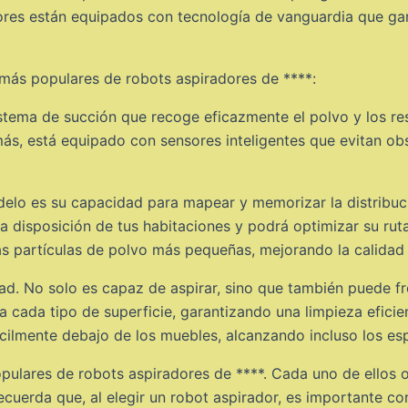
adores están equipados con tecnología de vanguardia que ga
más populares de robots aspiradores de ****:
tema de succión que recoge eficazmente el polvo y los re
emás, está equipado con sensores inteligentes que evitan o
delo es su capacidad para mapear y memorizar la distribuci
la disposición de tus habitaciones y podrá optimizar su rut
as partículas de polvo más pequeñas, mejorando la calidad d
ad. No solo es capaz de aspirar, sino que también puede fr
ra cada tipo de superficie, garantizando una limpieza efici
cilmente debajo de los muebles, alcanzando incluso los es
ulares de robots aspiradores de ****. Cada uno de ellos o
cuerda que, al elegir un robot aspirador, es importante con