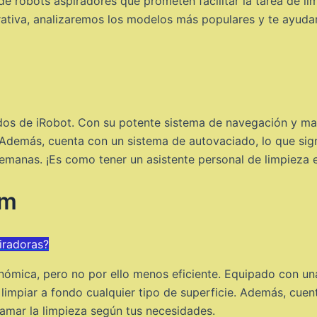
e robots aspiradores que prometen facilitar la tarea de li
tiva, analizaremos los modelos más populares y te ayudare
s de iRobot. Con su potente sistema de navegación y mape
 Además, cuenta con un sistema de autovaciado, lo que sig
semanas. ¡Es como tener un asistente personal de limpieza 
um
iradoras?
ómica, pero no por ello menos eficiente. Equipado con un
limpiar a fondo cualquier tipo de superficie. Además, cuen
amar la limpieza según tus necesidades.