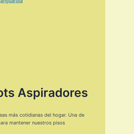
vanguardia
ts Aspiradores
reas más cotidianas del hogar. Una de
ara mantener nuestros pisos