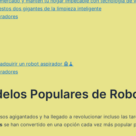
l mercado y mantén tu hogar impecable con tecnología de 
stos dos gigantes de la limpieza inteligente
iradores
adquirir un robot aspirador 🤖🧹
iradores
elos Populares de Robo
sos agigantados y ha llegado a revolucionar incluso las ta
s
se han convertido en una opción cada vez más popular p