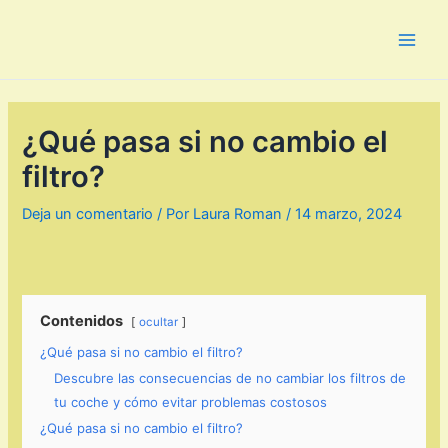
Ir
al
Main
contenido
Men
¿Qué pasa si no cambio el
filtro?
Deja un comentario
/ Por
Laura Roman
/
14 marzo, 2024
Contenidos
ocultar
¿Qué pasa si no cambio el filtro?
Descubre las consecuencias de no cambiar los filtros de
tu coche y cómo evitar problemas costosos
¿Qué pasa si no cambio el filtro?