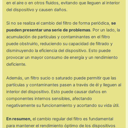
en el aire o en otros fluidos, evitando que lleguen al interior
del dispositivo y causen daños.
Si no se realiza el cambio del filtro de forma periódica,
se
pueden presentar una serie de problemas
. Por un lado, la
acumulación de partículas y contaminantes en el filtro
puede obstruirlo, reduciendo su capacidad de filtrado y
disminuyendo la eficiencia del dispositivo. Esto puede
provocar un mayor consumo de energía y un rendimiento
deficiente.
Además, un filtro sucio o saturado puede permitir que las
partículas y contaminantes pasen a través de él y lleguen al
interior del dispositivo. Esto puede causar daños en
componentes internos sensibles, afectando
negativamente su funcionamiento y acortando su vida útil.
En resumen,
el cambio regular del filtro es fundamental
para mantener el rendimiento óptimo de los dispositivos