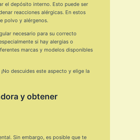
r el depósito interno. Esto puede ser
denar reacciones alérgicas. En estos
e polvo y alérgenos.
egular necesario para su correcto
especialmente si hay alergias o
iferentes marcas y modelos disponibles
 ¡No descuides este aspecto y elige la
adora y obtener
ntal. Sin embargo, es posible que te