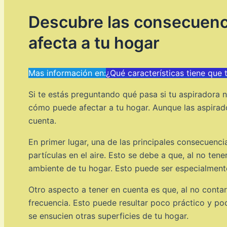
Descubre las consecuencia
afecta a tu hogar
Mas información en:
¿Qué características tiene que 
Si te estás preguntando qué pasa si tu aspiradora n
cómo puede afectar a tu hogar. Aunque las aspirado
cuenta.
En primer lugar, una de las principales consecuenc
partículas en el aire. Esto se debe a que, al no te
ambiente de tu hogar. Esto puede ser especialmente 
Otro aspecto a tener en cuenta es que, al no contar
frecuencia. Esto puede resultar poco práctico y poc
se ensucien otras superficies de tu hogar.