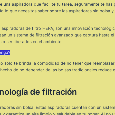
de una aspiradora que facilite tu tarea, seguramente te has
odo lo que necesitas saber sobre las aspiradoras sin bolsa 
 aspiradoras de filtro HEPA, son una innovación tecnológi
zan un sistema de filtración avanzado que captura hasta el
n a ser liberados en el ambiente.
onga?
 no solo te brinda la comodidad de no tener que reemplaza
 hecho de no depender de las bolsas tradicionales reduce el
ología de filtración
iradoras sin bolsa. Estas aspiradoras cuentan con un sistema
 y garantiza un aire limpio y saludable en tu hogar. Al no ut