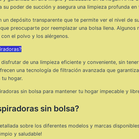
za su poder de succión y asegura una limpieza profunda en 
n un depósito transparente que te permite ver el nivel de 
r que preocuparte por reemplazar una bolsa llena. Algunos
 con el polvo y los alérgenos.
iradoras?
 disfrutar de una limpieza eficiente y conveniente, sin ten
frecen una tecnología de filtración avanzada que garantiza
 tu hogar.
radoras sin bolsa para mantener tu hogar impecable y libre
spiradoras sin bolsa?
detallada sobre los diferentes modelos y marcas disponibles
impio y saludable!