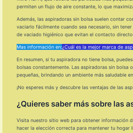
permiten un flujo de aire constante, lo que maximi
Además, las aspiradoras sin bolsa suelen contar co
vaciarlo fácilmente cuando sea necesario, sin tene
de vaciado higiénico que evitan el contacto directo
Mas información en:
¿Cuál es la mejor marca de asp
En resumen, si tu aspiradora no tiene bolsa, puedes
bolsas constantemente. Las aspiradoras sin bolsa o
pequeñas, brindando un ambiente más saludable en
¡No esperes más y descubre las ventajas de las aspi
¿Quieres saber más sobre las a
Visita nuestro sitio web para obtener información 
hacer la elección correcta para mantener tu hogar l