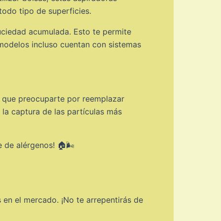
todo tipo de superficies.
suciedad acumulada. Esto te permite
 modelos incluso cuentan con sistemas
er que preocuparte por reemplazar
 la captura de las partículas más
 de alérgenos! 🏠🌬️
 en el mercado. ¡No te arrepentirás de