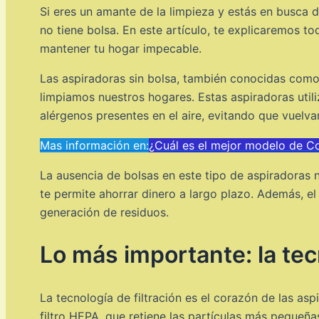
Si eres un amante de la limpieza y estás en busca 
no tiene bolsa. En este artículo, te explicaremos t
mantener tu hogar impecable.
Las aspiradoras sin bolsa, también conocidas como
limpiamos nuestros hogares. Estas aspiradoras utili
alérgenos presentes en el aire, evitando que vuelva
Mas información en:
¿Cuál es el mejor modelo de C
La ausencia de bolsas en este tipo de aspiradoras
te permite ahorrar dinero a largo plazo. Además, el
generación de residuos.
Lo más importante: la tecn
La tecnología de filtración es el corazón de las asp
filtro HEPA, que retiene las partículas más pequeñas