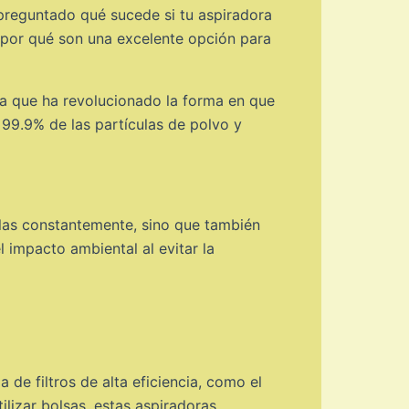
 preguntado qué sucede si tu aspiradora
y por qué son una excelente opción para
ca que ha revolucionado la forma en que
 99.9% de las partículas de polvo y
rlas constantemente, sino que también
 impacto ambiental al evitar la
 de filtros de alta eficiencia, como el
ilizar bolsas, estas aspiradoras