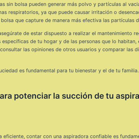
s sin bolsa pueden generar más polvo y partículas al vacia
s respiratorios, ya que puede causar irritación o desenca
 bolsa que capture de manera más efectiva las partículas d
asegúrate de estar dispuesto a realizar el mantenimiento r
específicas de tu hogar y de las personas que lo habitan, 
consultar las opiniones de otros usuarios y comparar las d
ciedad es fundamental para tu bienestar y el de tu familia.
para potenciar la succión de tu aspir
 eficiente, contar con una aspiradora confiable es fundame