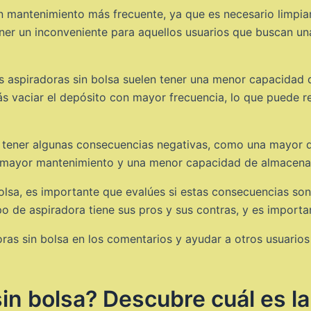
n mantenimiento más frecuente, ya que es necesario limpiar 
er un inconveniente para aquellos usuarios que buscan una
las aspiradoras sin bolsa suelen tener una menor capacid
rás vaciar el depósito con mayor frecuencia, lo que puede 
e tener algunas consecuencias negativas, como una mayor di
un mayor mantenimiento y una menor capacidad de almacena
olsa, es importante que evalúes si estas consecuencias son 
po de aspiradora tiene sus pros y sus contras, y es import
ras sin bolsa en los comentarios y ayudar a otros usuarios
in bolsa? Descubre cuál es l