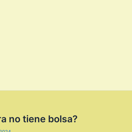
a no tiene bolsa?
 2024