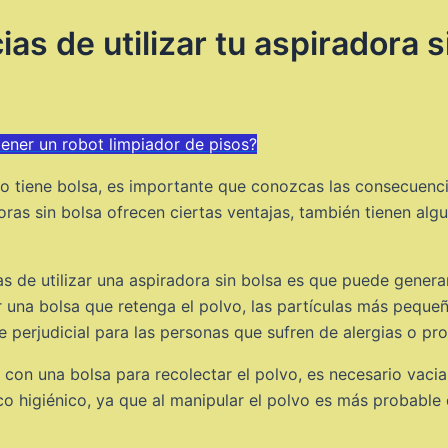
s de utilizar tu aspiradora 
tener un robot limpiador de pisos?
o tiene bolsa, es importante que conozcas las consecuencia
ras sin bolsa ofrecen ciertas ventajas, también tienen al
ias de utilizar una aspiradora sin bolsa es que puede gener
ner una bolsa que retenga el polvo, las partículas más peque
perjudicial para las personas que sufren de alergias o pro
 con una bolsa para recolectar el polvo, es necesario vacia
o higiénico, ya que al manipular el polvo es más probable q