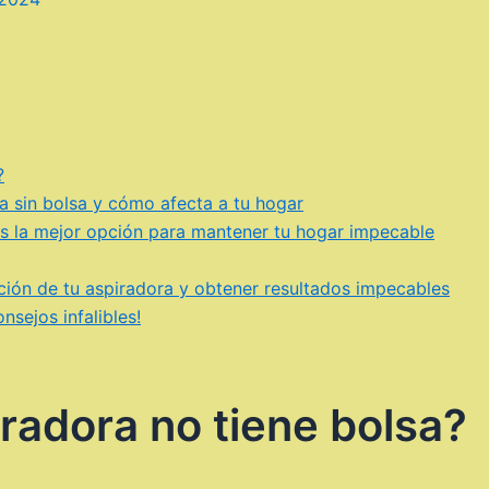
?
ra sin bolsa y cómo afecta a tu hogar
es la mejor opción para mantener tu hogar impecable
cción de tu aspiradora y obtener resultados impecables
nsejos infalibles!
radora no tiene bolsa?