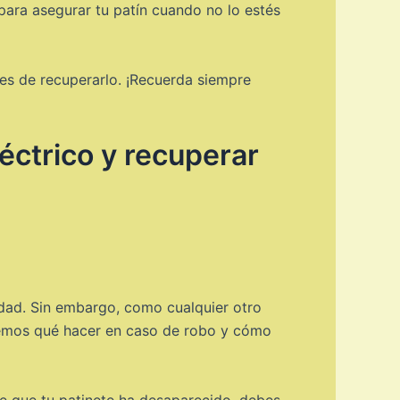
para asegurar tu patín cuando no lo estés
des de recuperarlo. ¡Recuerda siempre
éctrico y recuperar
udad. Sin embargo, como cualquier otro
caremos qué hacer en caso de robo y cómo
e que tu patinete ha desaparecido, debes