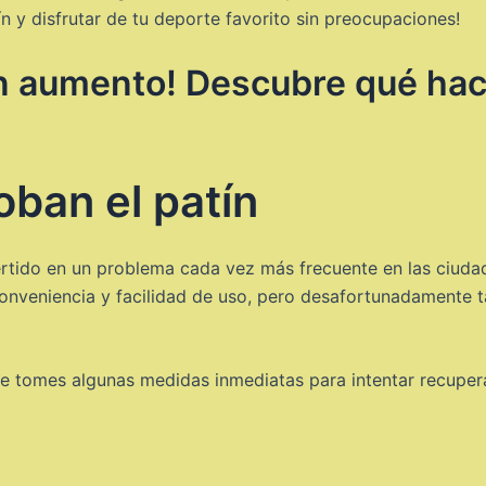
 y disfrutar de tu deporte favorito sin preocupaciones!
n aumento! Descubre qué hace
oban el patín
ertido en un problema cada vez más frecuente en las ciuda
onveniencia y facilidad de uso, pero desafortunadamente t
ue tomes algunas medidas inmediatas para intentar recupera