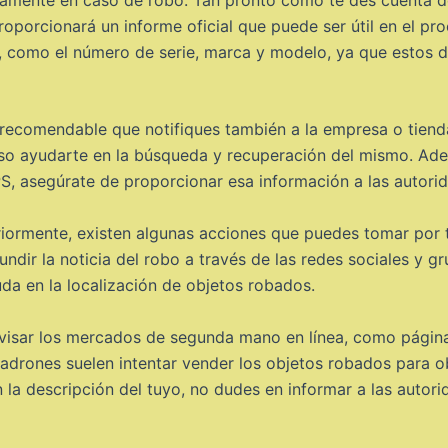
proporcionará un informe oficial que puede ser útil en el 
e, como el número de serie, marca y modelo, ya que estos da
ecomendable que notifiques también a la empresa o tienda 
uso ayudarte en la búsqueda y recuperación del mismo. Adem
S, asegúrate de proporcionar esa información a las autorida
ormente, existen algunas acciones que puedes tomar por t
undir la noticia del robo a través de las redes sociales y 
da en la localización de objetos robados.
visar los mercados de segunda mano en línea, como páginas
adrones suelen intentar vender los objetos robados para o
 la descripción del tuyo, no dudes en informar a las autor