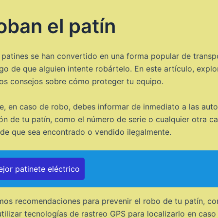
oban el patín
 patines se han convertido en una forma popular de transp
esgo de que alguien intente robártelo. En este artículo, exp
mos consejos sobre cómo proteger tu equipo.
e, en caso de robo, debes informar de inmediato a las aut
ón de tu patín, como el número de serie o cualquier otra car
so de que sea encontrado o vendido ilegalmente.
jor patinete eléctrico
mos recomendaciones para prevenir el robo de tu patín, co
tilizar tecnologías de rastreo GPS para localizarlo en caso