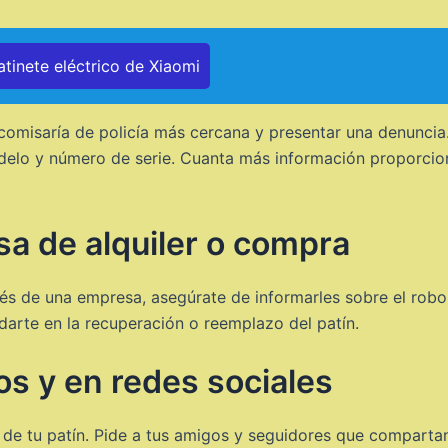
atinete eléctrico de Xiaomi
comisaría de policía más cercana y presentar una denuncia
elo y número de serie. Cuanta más información proporcion
esa de alquiler o compra
vés de una empresa, asegúrate de informarles sobre el robo.
arte en la recuperación o reemplazo del patín.
os y en redes sociales
o de tu patín. Pide a tus amigos y seguidores que comparta