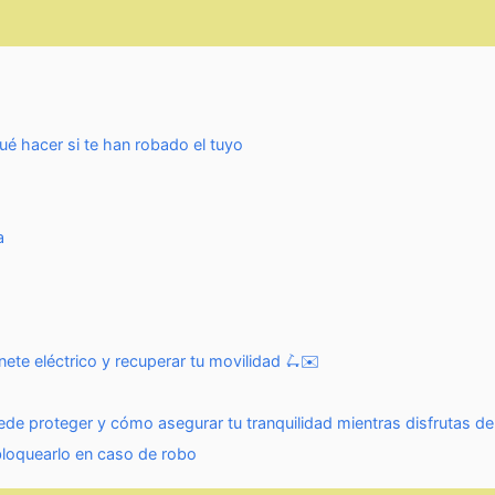
é hacer si te han robado el tuyo
a
ete eléctrico y recuperar tu movilidad 🛴✉️
ede proteger y cómo asegurar tu tranquilidad mientras disfrutas de
bloquearlo en caso de robo