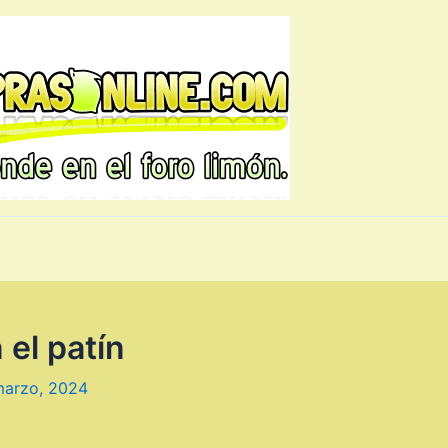
 el patín
marzo, 2024