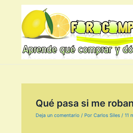
Ir
al
contenido
Qué pasa si me roban
Deja un comentario
/ Por
Carlos Siles
/
11 