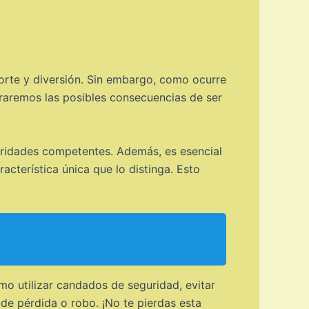
orte y diversión. Sin embargo, como ocurre
loraremos las posibles consecuencias de ser
oridades competentes. Además, es esencial
acterística única que lo distinga. Esto
mo utilizar candados de seguridad, evitar
 de pérdida o robo. ¡No te pierdas esta