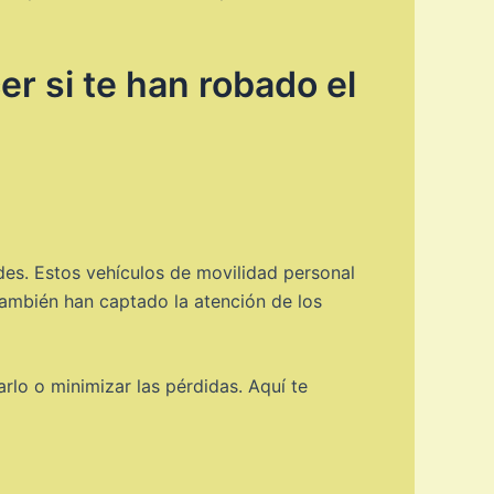
r si te han robado el
des. Estos vehículos de movilidad personal
ambién han captado la atención de los
rlo o minimizar las pérdidas. Aquí te