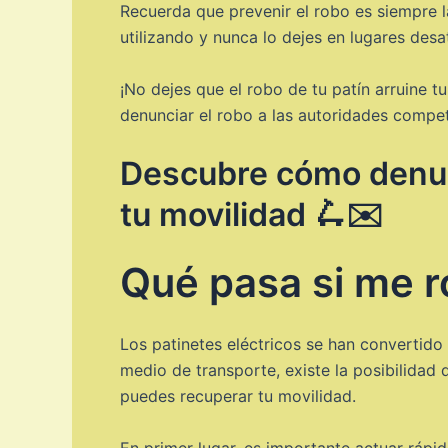
Recuerda que prevenir el robo es siempre l
utilizando y nunca lo dejes en lugares desa
¡No dejes que el robo de tu patín arruine 
denunciar el robo a las autoridades compe
Descubre cómo denunc
tu movilidad 🛴✉️
Qué pasa si me r
Los patinetes eléctricos se han convertid
medio de transporte, existe la posibilidad
puedes recuperar tu movilidad.
En primer lugar, es importante actuar ráp