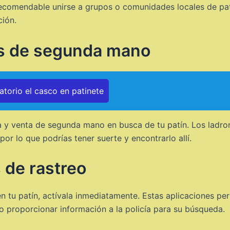
recomendable unirse a grupos o comunidades locales de pa
ción.
s de segunda mano
torio el casco en patinete
a y venta de segunda mano en busca de tu patín. Los ladro
r lo que podrías tener suerte y encontrarlo allí.
s de rastreo
n tu patín, actívala inmediatamente. Estas aplicaciones perm
o proporcionar información a la policía para su búsqueda.