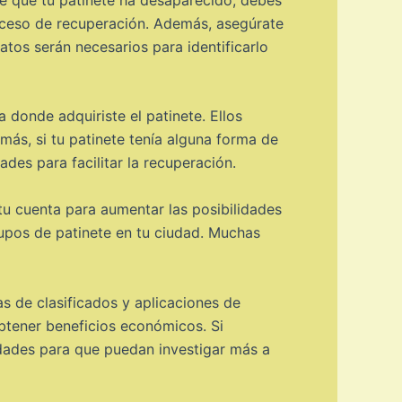
proceso de recuperación. Además, asegúrate
tos serán necesarios para identificarlo
donde adquiriste el patinete. Ellos
ás, si tu patinete tenía alguna forma de
des para facilitar la recuperación.
u cuenta para aumentar las posibilidades
grupos de patinete en tu ciudad. Muchas
 de clasificados y aplicaciones de
btener beneficios económicos. Si
idades para que puedan investigar más a