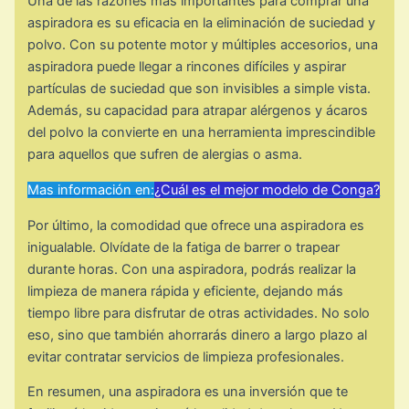
Una de las razones más importantes para comprar una
aspiradora es su eficacia en la eliminación de suciedad y
polvo. Con su potente motor y múltiples accesorios, una
aspiradora puede llegar a rincones difíciles y aspirar
partículas de suciedad que son invisibles a simple vista.
Además, su capacidad para atrapar alérgenos y ácaros
del polvo la convierte en una herramienta imprescindible
para aquellos que sufren de alergias o asma.
Mas información en:
¿Cuál es el mejor modelo de Conga?
Por último, la comodidad que ofrece una aspiradora es
inigualable. Olvídate de la fatiga de barrer o trapear
durante horas. Con una aspiradora, podrás realizar la
limpieza de manera rápida y eficiente, dejando más
tiempo libre para disfrutar de otras actividades. No solo
eso, sino que también ahorrarás dinero a largo plazo al
evitar contratar servicios de limpieza profesionales.
En resumen, una aspiradora es una inversión que te