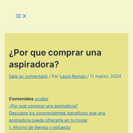
Ir
al
Main
Menu
contenido
¿Por que comprar una
aspiradora?
Deja un comentario
/ Por
Laura Roman
/
11 marzo, 2024
Contenidos
ocultar
¿Por qué comprar una aspiradora?
Descubre los sorprendentes beneficios que una
aspiradora puede ofrecerte en tu hogar
1. Ahorro de tiempo y esfuerzo