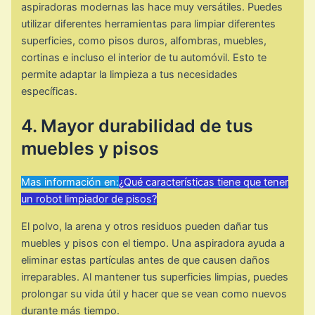
aspiradoras modernas las hace muy versátiles. Puedes
utilizar diferentes herramientas para limpiar diferentes
superficies, como pisos duros, alfombras, muebles,
cortinas e incluso el interior de tu automóvil. Esto te
permite adaptar la limpieza a tus necesidades
específicas.
4. Mayor durabilidad de tus
muebles y pisos
Mas información en:
¿Qué características tiene que tener
un robot limpiador de pisos?
El polvo, la arena y otros residuos pueden dañar tus
muebles y pisos con el tiempo. Una aspiradora ayuda a
eliminar estas partículas antes de que causen daños
irreparables. Al mantener tus superficies limpias, puedes
prolongar su vida útil y hacer que se vean como nuevos
durante más tiempo.