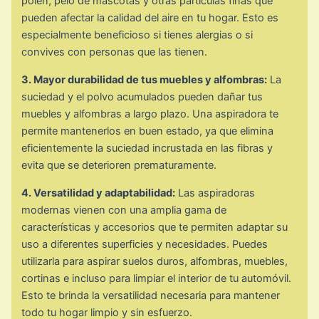
polen, pelo de mascotas y otras partículas finas que
pueden afectar la calidad del aire en tu hogar. Esto es
especialmente beneficioso si tienes alergias o si
convives con personas que las tienen.
3. Mayor durabilidad de tus muebles y alfombras:
La
suciedad y el polvo acumulados pueden dañar tus
muebles y alfombras a largo plazo. Una aspiradora te
permite mantenerlos en buen estado, ya que elimina
eficientemente la suciedad incrustada en las fibras y
evita que se deterioren prematuramente.
4. Versatilidad y adaptabilidad:
Las aspiradoras
modernas vienen con una amplia gama de
características y accesorios que te permiten adaptar su
uso a diferentes superficies y necesidades. Puedes
utilizarla para aspirar suelos duros, alfombras, muebles,
cortinas e incluso para limpiar el interior de tu automóvil.
Esto te brinda la versatilidad necesaria para mantener
todo tu hogar limpio y sin esfuerzo.