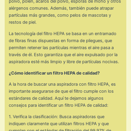
polvo, polen, ácaros del polvo, esporas de moho y otros
alérgenos comunes. Además, también puede atrapar
partículas más grandes, como pelos de mascotas y
restos de piel.
La tecnología del filtro HEPA se basa en un entramado
de fibras finas dispuestas en forma de pliegues, que
permiten retener las partículas mientras el aire pasa a
través de él. Esto garantiza que el aire expulsado por la
aspiradora esté más limpio y libre de partículas nocivas.
¿Cómo identificar un filtro HEPA de calidad?
A la hora de buscar una aspiradora con filtro HEPA, es
importante asegurarse de que el filtro cumple con los
estándares de calidad. Aquí te dejamos algunos
consejos para identificar un filtro HEPA de calidad:
1. Verifica la clasificación: Busca aspiradoras que
indiquen claramente que utilizan filtros HEPA y que
cumplan con el estándar de filtración del 99,97% de