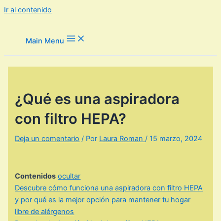
Ir al contenido
Main Menu
¿Qué es una aspiradora
con filtro HEPA?
Deja un comentario
/ Por
Laura Roman
/
15 marzo, 2024
Contenidos
ocultar
Descubre cómo funciona una aspiradora con filtro HEPA
y por qué es la mejor opción para mantener tu hogar
libre de alérgenos