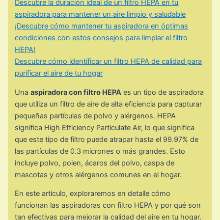
Descubre la duración ideal de un filtro HEPA en tu
aspiradora para mantener un aire limpio y saludable
¡Descubre cómo mantener tu aspiradora en óptimas
condiciones con estos consejos para limpiar el filtro
HEPA!
Descubre cómo identificar un filtro HEPA de calidad para
purificar el aire de tu hogar
Una
aspiradora con filtro HEPA
es un tipo de aspiradora
que utiliza un filtro de aire de alta eficiencia para capturar
pequeñas partículas de polvo y alérgenos. HEPA
significa High Efficiency Particulate Air, lo que significa
que este tipo de filtro puede atrapar hasta el 99.97% de
las partículas de 0.3 micrones o más grandes. Esto
incluye polvo, polen, ácaros del polvo, caspa de
mascotas y otros alérgenos comunes en el hogar.
En este artículo, exploraremos en detalle cómo
funcionan las aspiradoras con filtro HEPA y por qué son
tan efectivas para mejorar la calidad del aire en tu hogar.