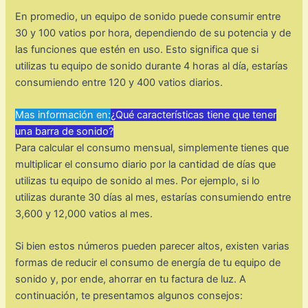
En promedio, un equipo de sonido puede consumir entre
30 y 100 vatios por hora, dependiendo de su potencia y de
las funciones que estén en uso. Esto significa que si
utilizas tu equipo de sonido durante 4 horas al día, estarías
consumiendo entre 120 y 400 vatios diarios.
Mas información en:
¿Qué características tiene que tener
una barra de sonido?
Para calcular el consumo mensual, simplemente tienes que
multiplicar el consumo diario por la cantidad de días que
utilizas tu equipo de sonido al mes. Por ejemplo, si lo
utilizas durante 30 días al mes, estarías consumiendo entre
3,600 y 12,000 vatios al mes.
Si bien estos números pueden parecer altos, existen varias
formas de reducir el consumo de energía de tu equipo de
sonido y, por ende, ahorrar en tu factura de luz. A
continuación, te presentamos algunos consejos: