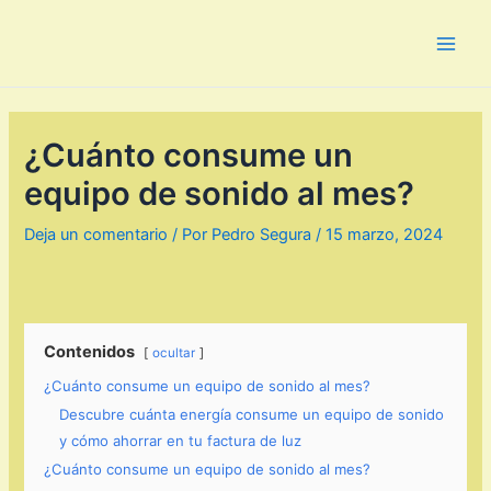
Ir
al
Main
contenido
Men
¿Cuánto consume un
equipo de sonido al mes?
Deja un comentario
/ Por
Pedro Segura
/
15 marzo, 2024
Contenidos
ocultar
¿Cuánto consume un equipo de sonido al mes?
Descubre cuánta energía consume un equipo de sonido
y cómo ahorrar en tu factura de luz
¿Cuánto consume un equipo de sonido al mes?