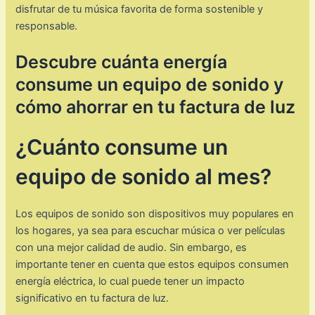
disfrutar de tu música favorita de forma sostenible y
responsable.
Descubre cuánta energía
consume un equipo de sonido y
cómo ahorrar en tu factura de luz
¿Cuánto consume un
equipo de sonido al mes?
Los equipos de sonido son dispositivos muy populares en
los hogares, ya sea para escuchar música o ver películas
con una mejor calidad de audio. Sin embargo, es
importante tener en cuenta que estos equipos consumen
energía eléctrica, lo cual puede tener un impacto
significativo en tu factura de luz.