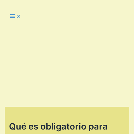
Ir
al
Main
Menu
contenido
Qué es obligatorio para