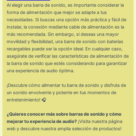
Al elegir una barra de sonido, es importante considerar la
forma de alimentación que mejor se adapte a tus
necesidades. Si buscas una opción más práctica y fácil de
instalar, la conexión mediante cable de alimentación es la
más recomendada. Sin embargo, si deseas una mayor
movilidad y flexibilidad, una barra de sonido con baterías
recargables puede ser la opción ideal. En cualquier caso,
asegúrate de verificar las características de alimentación de
la barra de sonido que estés considerando para garantizar
una experiencia de audio óptima.
¡Descubre cómo alimentar tu barra de sonido y disfruta de
un sonido envolvente y potente en tus momentos de
entretenimiento! 🎧
¿Quieres conocer más sobre barras de sonido y cómo
mejorar tu experiencia de audio?
¡Visita nuestra página
web y descubre nuestra amplia selección de productos!