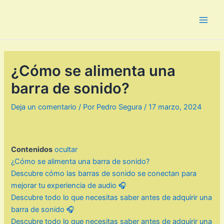
Ir
al
Main
contenido
Men
¿Cómo se alimenta una
barra de sonido?
Deja un comentario
/ Por
Pedro Segura
/
17 marzo, 2024
Contenidos
ocultar
¿Cómo se alimenta una barra de sonido?
Descubre cómo las barras de sonido se conectan para
mejorar tu experiencia de audio 🎧
Descubre todo lo que necesitas saber antes de adquirir una
barra de sonido 🎧
Descubre todo lo que necesitas saber antes de adquirir una