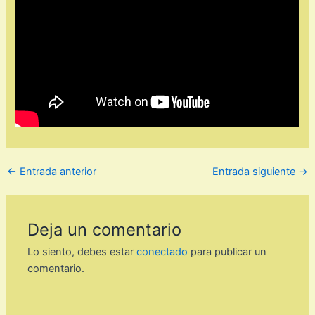
←
Entrada anterior
Entrada siguiente
→
Deja un comentario
Lo siento, debes estar
conectado
para publicar un
comentario.