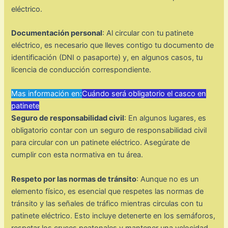
eléctrico.
Documentación personal
: Al circular con tu patinete
eléctrico, es necesario que lleves contigo tu documento de
identificación (DNI o pasaporte) y, en algunos casos, tu
licencia de conducción correspondiente.
Mas información en:
Cuándo será obligatorio el casco en
patinete
Seguro de responsabilidad civil
: En algunos lugares, es
obligatorio contar con un seguro de responsabilidad civil
para circular con un patinete eléctrico. Asegúrate de
cumplir con esta normativa en tu área.
Respeto por las normas de tránsito
: Aunque no es un
elemento físico, es esencial que respetes las normas de
tránsito y las señales de tráfico mientras circulas con tu
patinete eléctrico. Esto incluye detenerte en los semáforos,
respetar los cruces peatonales y mantener una velocidad