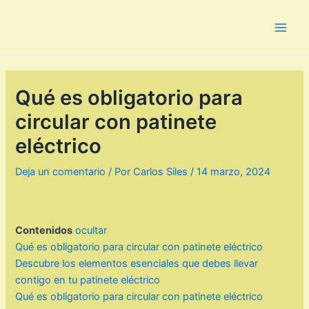
Ir
al
Main
contenido
Men
Qué es obligatorio para
circular con patinete
eléctrico
Deja un comentario
/ Por
Carlos Siles
/
14 marzo, 2024
Contenidos
ocultar
Qué es obligatorio para circular con patinete eléctrico
Descubre los elementos esenciales que debes llevar
contigo en tu patinete eléctrico
Qué es obligatorio para circular con patinete eléctrico