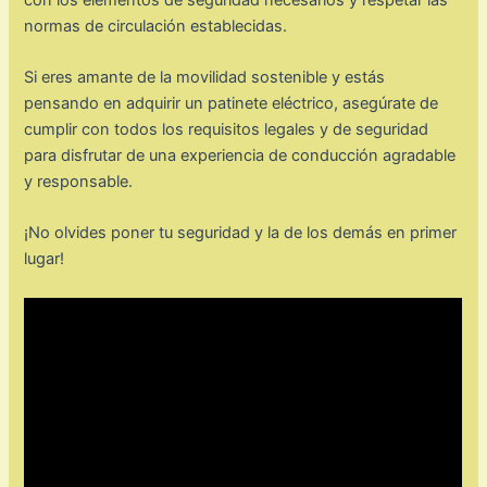
normas de circulación establecidas.
Si eres amante de la movilidad sostenible y estás
pensando en adquirir un patinete eléctrico, asegúrate de
cumplir con todos los requisitos legales y de seguridad
para disfrutar de una experiencia de conducción agradable
y responsable.
¡No olvides poner tu seguridad y la de los demás en primer
lugar!