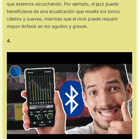
que estemos escuchando. Por ejemplo, el jazz puede
beneficiarse de una ecualización que resalte los tonos
cálidos y suaves, mientras que el rock puede requerir
mayor énfasis en los agudos y graves.
4.