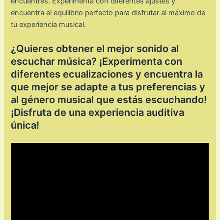
encuentres. Experimenta con diferentes ajustes y
encuentra el equilibrio perfecto para disfrutar al máximo de
tu experiencia musical.
¿Quieres obtener el mejor sonido al
escuchar música? ¡Experimenta con
diferentes ecualizaciones y encuentra la
que mejor se adapte a tus preferencias y
al género musical que estás escuchando!
¡Disfruta de una experiencia auditiva
única!