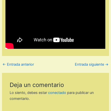
←
Entrada anterior
Entrada siguiente
→
Deja un comentario
Lo siento, debes estar
conectado
para publicar un
comentario.