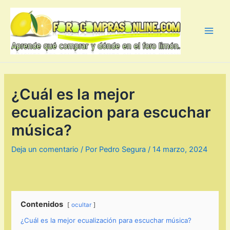
Ir
al
contenido
Main
Men
¿Cuál es la mejor
ecualizacion para escuchar
música?
Deja un comentario
/ Por
Pedro Segura
/
14 marzo, 2024
Contenidos
ocultar
¿Cuál es la mejor ecualización para escuchar música?