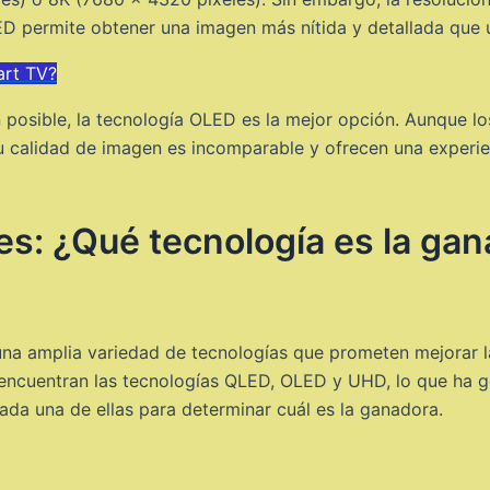
ED permite obtener una imagen más nítida y detallada que u
art TV?
 posible, la tecnología OLED es la mejor opción. Aunque lo
su calidad de imagen es incomparable y ofrecen una experie
ores: ¿Qué tecnología es la ga
 una amplia variedad de tecnologías que prometen mejorar 
e encuentran las tecnologías QLED, OLED y UHD, lo que ha 
ada una de ellas para determinar cuál es la ganadora.