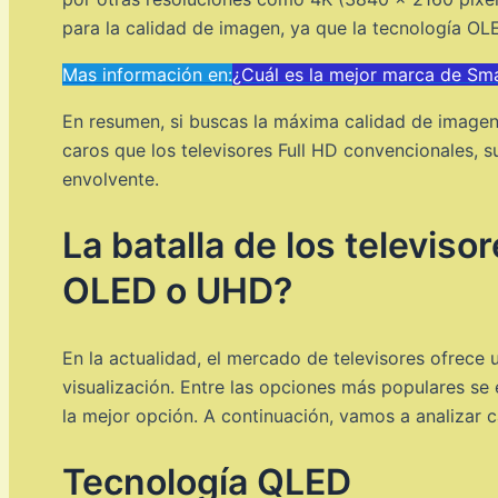
para la calidad de imagen, ya que la tecnología OL
Mas información en:
¿Cuál es la mejor marca de Sm
En resumen, si buscas la máxima calidad de imagen
caros que los televisores Full HD convencionales, 
envolvente.
La batalla de los televis
OLED o UHD?
En la actualidad, el mercado de televisores ofrece
visualización. Entre las opciones más populares s
la mejor opción. A continuación, vamos a analizar c
Tecnología QLED