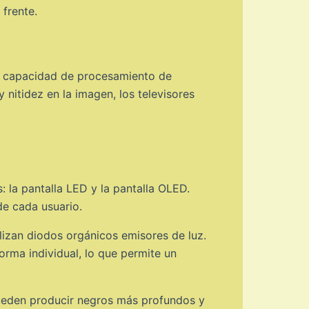
 frente.
na capacidad de procesamiento de
 nitidez en la imagen, los televisores
: la pantalla LED y la pantalla OLED.
de cada usuario.
ilizan diodos orgánicos emisores de luz.
rma individual, lo que permite un
pueden producir negros más profundos y