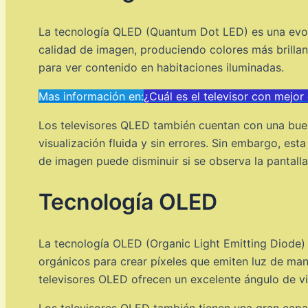
La tecnología QLED (Quantum Dot LED) es una evoluc
calidad de imagen, produciendo colores más brillan
para ver contenido en habitaciones iluminadas.
Mas información en:
¿Cuál es el televisor con mejor
Los televisores QLED también cuentan con una bue
visualización fluida y sin errores. Sin embargo, es
de imagen puede disminuir si se observa la pantalla
Tecnología OLED
La tecnología OLED (Organic Light Emitting Diode) 
orgánicos para crear píxeles que emiten luz de man
televisores OLED ofrecen un excelente ángulo de vi
Los televisores OLED también tienen una gran capa