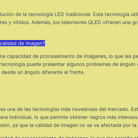
ión de la tecnología LED tradicional. Esta tecnología util
tes y nítidos. Además, los televisores QLED ofrecen una gr
 calidad de imagen?
na capacidad de procesamiento de imágenes, lo que les pe
ta tecnología puede presentar algunos problemas de ángulo de
 desde un ángulo diferente al frente.
es una de las tecnologías más novedosas del mercado. Esta
era individual, lo que permite obtener negros más intensos
sión, ya que la calidad de imagen no se ve afectada por la
cidad de procesamiento de imágenes, lo que les permite of