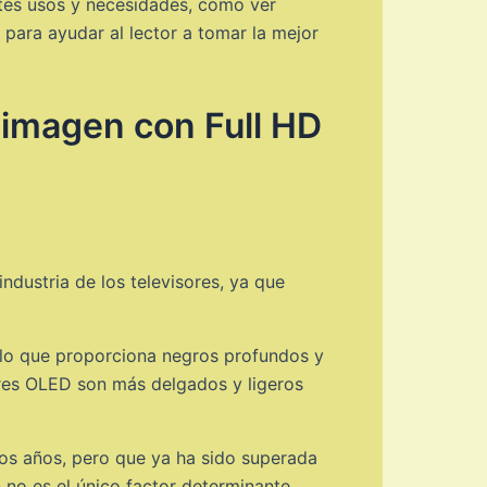
ntes usos y necesidades, como ver
 para ayudar al lector a tomar la mejor
 imagen con Full HD
dustria de los televisores, ya que
, lo que proporciona negros profundos y
sores OLED son más delgados y ligeros
mos años, pero que ya ha sido superada
 no es el único factor determinante