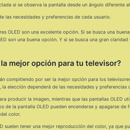
ada si se observa la pantalla desde un ángulo diferente al
 de las necesidades y preferencias de cada usuario.
isores OLED son una excelente opción. Si se busca una bue
LED son una buena opción. Y si se busca una gran claridad y
la mejor opción para tu televisor?
án compitiendo por ser la mejor opción para los televisores
, la elección dependerá de las necesidades y preferencias 
ara producir la imagen, mientras que las pantallas OLED ut
dos de la pantalla OLED pueden encenderse y apagarse de fo
del color.
LED suelen tener una mejor reproducción del color, ya que 