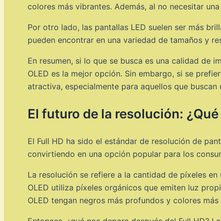
colores más vibrantes. Además, al no necesitar una 
Por otro lado, las pantallas LED suelen ser más br
pueden encontrar en una variedad de tamaños y res
En resumen, si lo que se busca es una calidad de im
OLED es la mejor opción. Sin embargo, si se prefie
atractiva, especialmente para aquellos que buscan u
El futuro de la resolución: ¿Qu
El Full HD ha sido el estándar de resolución de pa
convirtiendo en una opción popular para los consu
La resolución se refiere a la cantidad de píxeles en
OLED utiliza píxeles orgánicos que emiten luz propi
OLED tengan negros más profundos y colores más 