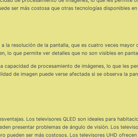
 puede ser más costosa que otras tecnologías disponibles en
 a la resolución de la pantalla, que es cuatro veces mayor q
n, lo que permite ver detalles que no son visibles en panta
a capacidad de procesamiento de imágenes, lo que les per
calidad de imagen puede verse afectada si se observa la pan
esventajas. Los televisores QLED son ideales para habitaci
den presentar problemas de ángulo de visión. Los televis
ero pueden ser más costosos. Los televisores UHD ofrecen u