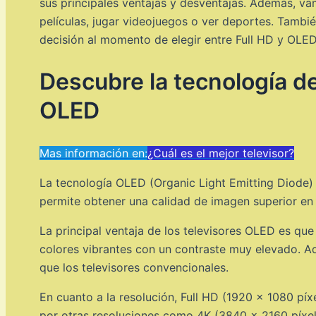
sus principales ventajas y desventajas. Además, va
películas, jugar videojuegos o ver deportes. Tambié
decisión al momento de elegir entre Full HD y OLED
Descubre la tecnología d
OLED
Mas información en:
¿Cuál es el mejor televisor?
La tecnología OLED (Organic Light Emitting Diode) 
permite obtener una calidad de imagen superior en 
La principal ventaja de los televisores OLED es qu
colores vibrantes con un contraste muy elevado. Ad
que los televisores convencionales.
En cuanto a la resolución, Full HD (1920 x 1080 pí
por otras resoluciones como 4K (3840 x 2160 píxele