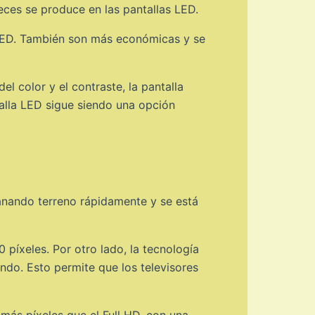
eces se produce en las pantallas LED.
 OLED. También son más económicas y se
l color y el contraste, la pantalla
talla LED sigue siendo una opción
ganando terreno rápidamente y se está
0 píxeles. Por otro lado, la tecnología
ondo. Esto permite que los televisores