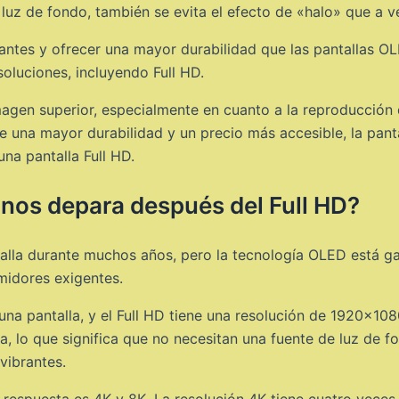
luz de fondo, también se evita el efecto de «halo» que a v
illantes y ofrecer una mayor durabilidad que las pantallas
oluciones, incluyendo Full HD.
agen superior, especialmente en cuanto a la reproducción de
re una mayor durabilidad y un precio más accesible, la pan
na pantalla Full HD.
é nos depara después del Full HD?
ntalla durante muchos años, pero la tecnología OLED está 
midores exigentes.
 una pantalla, y el Full HD tiene una resolución de 1920×108
a, lo que significa que no necesitan una fuente de luz de f
vibrantes.