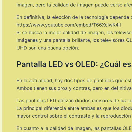
imagen, pero la calidad de imagen puede verse afect
En definitiva, la elección de la tecnología depende
https://www.youtube.com/embed/T66XcIwK4iI
Si se busca la mejor calidad de imagen, los telev
imágenes y una pantalla brillante, los televisores Q
UHD son una buena opción.
Pantalla LED vs OLED: ¿Cuál es 
En la actualidad, hay dos tipos de pantallas que est
Ambos tienen sus pros y contras, pero en definitiva
Las pantallas LED utilizan diodos emisores de luz p
La principal diferencia entre ambas es que los dio
mayor control sobre el contraste y la reproducción 
En cuanto a la calidad de imagen, las pantallas O