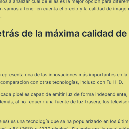
mos a analizar cuál de ellas es la mejor opción para difere
n vamos a tener en cuenta el precio y la calidad de imagen
.
etrás de la máxima calidad de
representa una de las innovaciones más importantes en la in
comparación con otras tecnologías, incluso con Full HD.
e cada pixel es capaz de emitir luz de forma independiente
emás, al no requerir una fuente de luz trasera, los televi
xeles) es una tecnología que se ha popularizado en los últi
s) o 8K (7680 x 4320 píxeles). Sin embargo, la resolución