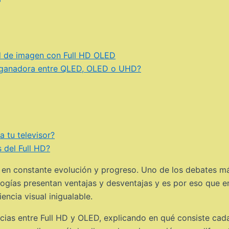
ad de imagen con Full HD OLED
 la ganadora entre QLED, OLED o UHD?
 tu televisor?
 del Full HD?
á en constante evolución y progreso. Uno de los debates má
gías presentan ventajas y desventajas y es por eso que en
encia visual inigualable.
ncias entre Full HD y OLED, explicando en qué consiste cad