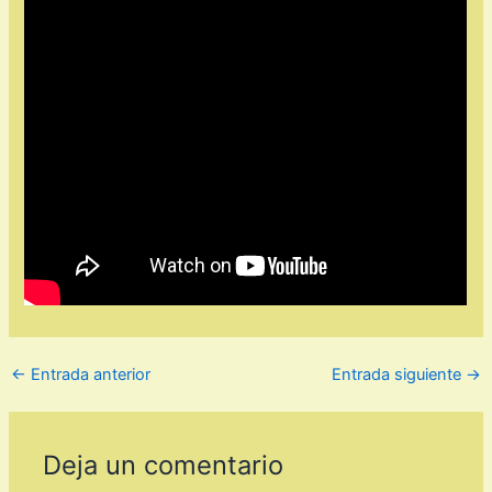
←
Entrada anterior
Entrada siguiente
→
Deja un comentario