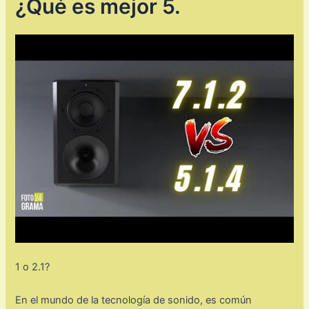
¿Qué es mejor 5.
1 o 2.1?
En el mundo de la tecnología de sonido, es común