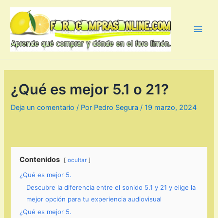
Ir
al
contenido
Main
Men
¿Qué es mejor 5.1 o 21?
Deja un comentario
/ Por
Pedro Segura
/
19 marzo, 2024
Contenidos
ocultar
¿Qué es mejor 5.
Descubre la diferencia entre el sonido 5.1 y 21 y elige la
mejor opción para tu experiencia audiovisual
¿Qué es mejor 5.