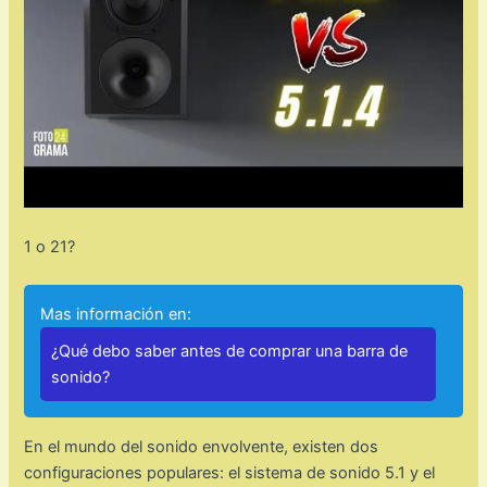
1 o 21?
Mas información en:
¿Qué debo saber antes de comprar una barra de
sonido?
En el mundo del sonido envolvente, existen dos
configuraciones populares: el sistema de sonido 5.1 y el