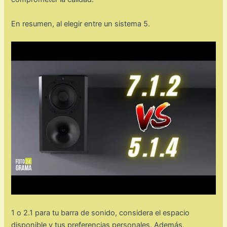
En resumen, al elegir entre un sistema 5.
1 o 2.1 para tu barra de sonido, considera el espacio
disponible y tus preferencias personales. Además,