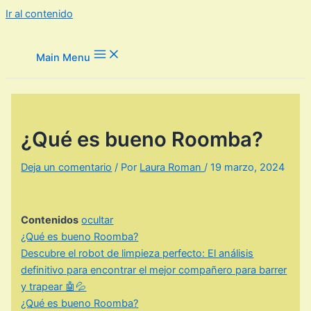
Ir al contenido
Main Menu
¿Qué es bueno Roomba?
Deja un comentario
/ Por
Laura Roman
/
19 marzo, 2024
Contenidos
ocultar
¿Qué es bueno Roomba?
Descubre el robot de limpieza perfecto: El análisis
definitivo para encontrar el mejor compañero para barrer
y trapear 🤖💦
¿Qué es bueno Roomba?