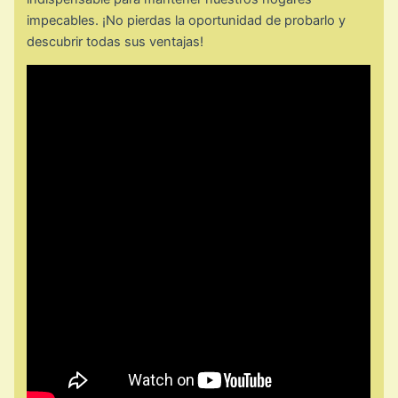
impecables. ¡No pierdas la oportunidad de probarlo y
descubrir todas sus ventajas!