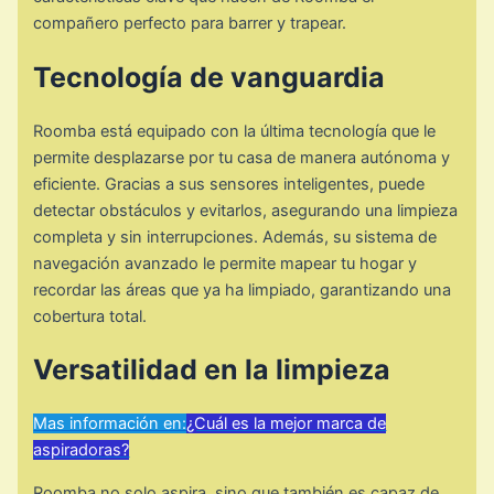
compañero perfecto para barrer y trapear.
Tecnología de vanguardia
Roomba está equipado con la última tecnología que le
permite desplazarse por tu casa de manera autónoma y
eficiente. Gracias a sus sensores inteligentes, puede
detectar obstáculos y evitarlos, asegurando una limpieza
completa y sin interrupciones. Además, su sistema de
navegación avanzado le permite mapear tu hogar y
recordar las áreas que ya ha limpiado, garantizando una
cobertura total.
Versatilidad en la limpieza
Mas información en:
¿Cuál es la mejor marca de
aspiradoras?
Roomba no solo aspira, sino que también es capaz de