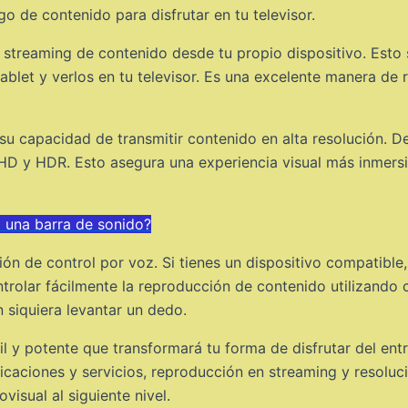
o de contenido para disfrutar en tu televisor.
treaming de contenido desde tu propio dispositivo. Esto s
let y verlos en tu televisor. Es una excelente manera de 
su capacidad de transmitir contenido en alta resolución. D
 HD y HDR. Esto asegura una experiencia visual más inmersi
a una barra de sonido?
ón de control por voz. Si tienes un dispositivo compatib
trolar fácilmente la reproducción de contenido utilizand
n siquiera levantar un dedo.
l y potente que transformará tu forma de disfrutar del ent
aciones y servicios, reproducción en streaming y resolució
visual al siguiente nivel.