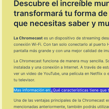
Descubre el increíble mu
transformará tu forma de 
que necesitas saber y m
La Chromecast
es un dispositivo de streaming desa
conexión Wi-Fi. Con tan solo conectarlo al puerto HD
pantalla más grande y con una mejor calidad de im
La Chromecast funciona de manera muy sencilla. S
instalada y una conexión a Internet. A través de es
ver un video de YouTube, una película en Netflix o
tu televisor.
Mas información en:
¿Qué características tiene que 
Una de las ventajas principales de la Chromecast e
mencionadas anteriormente, también podrás utiliza