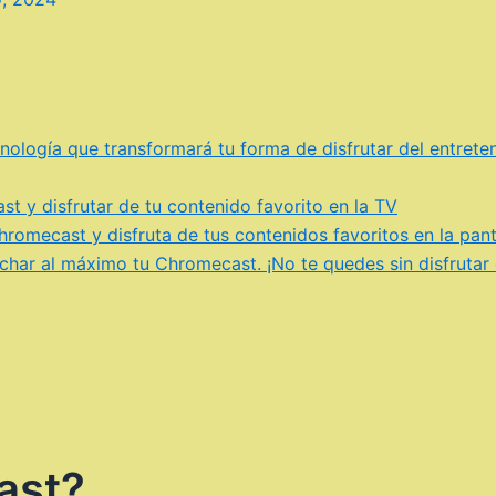
nología que transformará tu forma de disfrutar del entrete
y disfrutar de tu contenido favorito en la TV
romecast y disfruta de tus contenidos favoritos en la pan
char al máximo tu Chromecast. ¡No te quedes sin disfrutar 
ast?