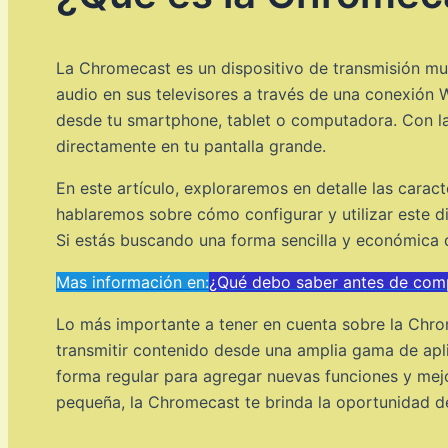
La Chromecast es un dispositivo de transmisión mul
audio en sus televisores a través de una conexión 
desde tu smartphone, tablet o computadora. Con la 
directamente en tu pantalla grande.
En este artículo, exploraremos en detalle las carac
hablaremos sobre cómo configurar y utilizar este d
Si estás buscando una forma sencilla y económica d
Mas información en:
¿Qué debo saber antes de comp
Lo más importante a tener en cuenta sobre la Chrom
transmitir contenido desde una amplia gama de apl
forma regular para agregar nuevas funciones y mejo
pequeña, la Chromecast te brinda la oportunidad de d