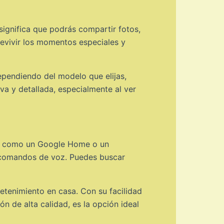
ignifica que podrás compartir fotos,
revivir los momentos especiales y
ependiendo del modelo que elijas,
va y detallada, especialmente al ver
le, como un Google Home o un
o comandos de voz. Puedes buscar
retenimiento en casa. Con su facilidad
n de alta calidad, es la opción ideal