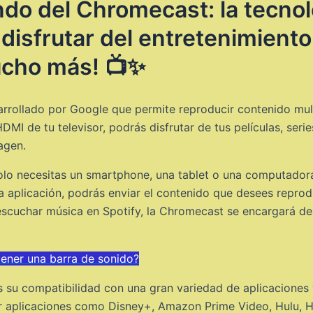
ndo del Chromecast: la tecno
disfrutar del entretenimiento
ucho más! 📺✨
rrollado por Google que permite reproducir contenido mult
MI de tu televisor, podrás disfrutar de tus películas, seri
agen.
olo necesitas un smartphone, una tablet o una computador
ta aplicación, podrás enviar el contenido que desees reprodu
 escuchar música en Spotify, la Chromecast se encargará de
tener una barra de sonido?
s su compatibilidad con una gran variedad de aplicaciones
r aplicaciones como Disney+, Amazon Prime Video, Hulu, H