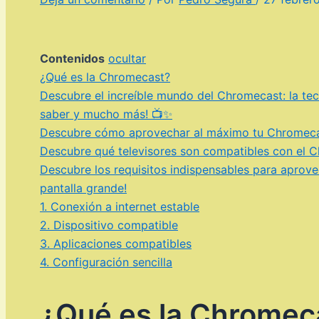
Contenidos
ocultar
¿Qué es la Chromecast?
Descubre el increíble mundo del Chromecast: la tec
saber y mucho más! 📺✨
Descubre cómo aprovechar al máximo tu Chromecast 
Descubre qué televisores son compatibles con el Ch
Descubre los requisitos indispensables para aprove
pantalla grande!
1. Conexión a internet estable
2. Dispositivo compatible
3. Aplicaciones compatibles
4. Configuración sencilla
¿Qué es la Chromec