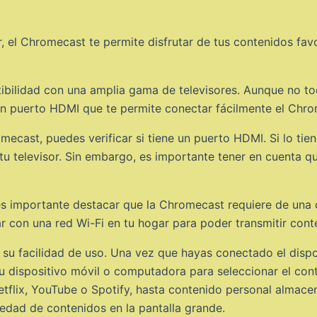
 el Chromecast te permite disfrutar de tus contenidos favo
ibilidad con una amplia gama de televisores. Aunque no to
n puerto HDMI que te permite conectar fácilmente el Chro
omecast, puedes verificar si tiene un puerto HDMI. Si lo ti
 tu televisor. Sin embargo, es importante tener en cuenta q
s importante destacar que la Chromecast requiere de una c
r con una red Wi-Fi en tu hogar para poder transmitir conte
 su facilidad de uso. Una vez que hayas conectado el dispo
 tu dispositivo móvil o computadora para seleccionar el co
tflix, YouTube o Spotify, hasta contenido personal almacen
riedad de contenidos en la pantalla grande.