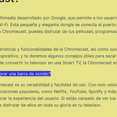
timedia desarrollado por Google, que permite a los usuari
Wi-Fi. Esta pequeña y elegante dongle se conecta al puerto 
Chromecast, puedes disfrutar de tus películas, programas 
terísticas y funcionalidades de la Chromecast, así como sus
ispositivo, y te daremos algunos consejos útiles para sac
e convertir tu televisor en una Smart TV, la Chromecast es
rar una barra de sonido?
ecast es su versatilidad y facilidad de uso. Con solo uno
icaciones populares, como Netflix, YouTube, Spotify y más
rar la experiencia del usuario. Si estás cansado de ver tus
isfrutar de ellos en toda su gloria en tu televisor.