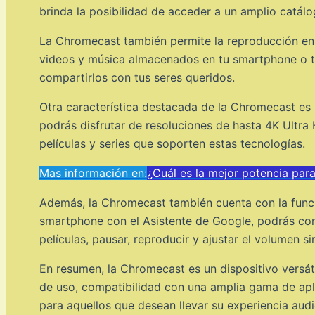
brinda la posibilidad de acceder a un amplio catálog
La Chromecast también permite la reproducción en s
videos y música almacenados en tu smartphone o tab
compartirlos con tus seres queridos.
Otra característica destacada de la Chromecast es 
podrás disfrutar de resoluciones de hasta 4K Ultra
películas y series que soporten estas tecnologías.
Mas información en:
¿Cuál es la mejor potencia par
Además, la Chromecast también cuenta con la funci
smartphone con el Asistente de Google, podrás con
películas, pausar, reproducir y ajustar el volumen si
En resumen, la Chromecast es un dispositivo versáti
de uso, compatibilidad con una amplia gama de aplic
para aquellos que desean llevar su experiencia audio