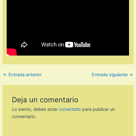
←
Entrada anterior
Entrada siguiente
→
Deja un comentario
Lo siento, debes estar
conectado
para publicar un
comentario.