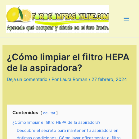
Ir
al
contenido
Main
Men
¿Cómo limpiar el filtro HEPA
de la aspiradora?
Deja un comentario
/ Por
Laura Roman
/
27 febrero, 2024
Contenidos
ocultar
¿Cómo limpiar el filtro HEPA de la aspiradora?
Descubre el secreto para mantener tu aspiradora en
óptimas condiciones: Cómo lavar eficazmente el filtro