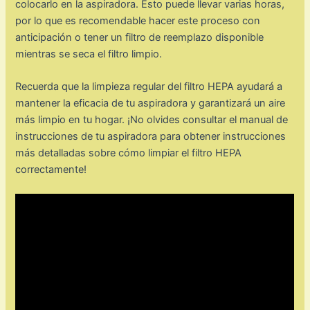
colocarlo en la aspiradora. Esto puede llevar varias horas,
por lo que es recomendable hacer este proceso con
anticipación o tener un filtro de reemplazo disponible
mientras se seca el filtro limpio.
Recuerda que la limpieza regular del filtro HEPA ayudará a
mantener la eficacia de tu aspiradora y garantizará un aire
más limpio en tu hogar. ¡No olvides consultar el manual de
instrucciones de tu aspiradora para obtener instrucciones
más detalladas sobre cómo limpiar el filtro HEPA
correctamente!