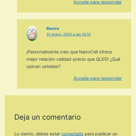
Accede para responder
Electra
31 enero, 2024 a las 18:10
¡Personalmente creo que NanoCell ofrece
mejor relación calidad-precio que QLED! ¿Qué
opinan ustedes?
Accede para responder
Deja un comentario
Lo siento, debes estar
conectado
para publicar un