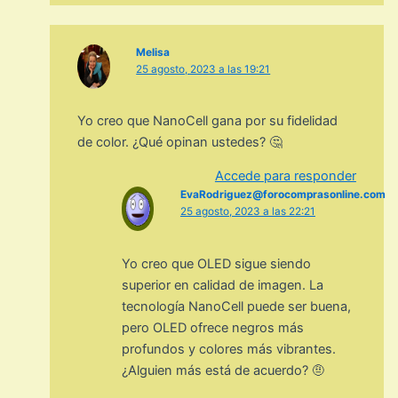
Melisa
25 agosto, 2023 a las 19:21
Yo creo que NanoCell gana por su fidelidad
de color. ¿Qué opinan ustedes? 🤔
Accede para responder
EvaRodriguez@forocomprasonline.com
25 agosto, 2023 a las 22:21
Yo creo que OLED sigue siendo
superior en calidad de imagen. La
tecnología NanoCell puede ser buena,
pero OLED ofrece negros más
profundos y colores más vibrantes.
¿Alguien más está de acuerdo? 🤨