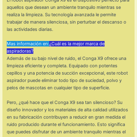
El robot aspirador Conga X9 es el dispositivo perfecto para
aquellos que desean un ambiente tranquilo mientras se
realiza la limpieza. Su tecnología avanzada le permite
trabajar de manera silenciosa, sin perturbar el descanso o
las actividades diarias.
Mas información en:
¿Cuál es la mejor marca de
aspiradoras?
Además de su bajo nivel de ruido, el Conga X9 ofrece una
limpieza eficiente y completa. Equipado con potentes
cepillos y una potencia de succión excepcional, este robot
aspirador puede eliminar todo tipo de suciedad, polvo y
pelos de mascotas en cualquier tipo de superficie.
Pero, ¿qué hace que el Conga X9 sea tan silencioso? Su
diseño innovador y los materiales de alta calidad utilizados
en su fabricación contribuyen a reducir en gran medida el
ruido producido durante el funcionamiento. Esto significa
que puedes disfrutar de un ambiente tranquilo mientras el