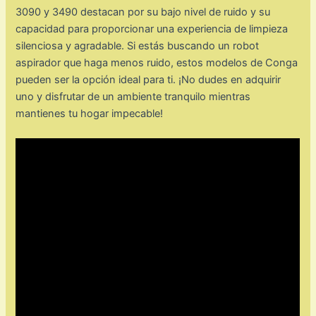
3090 y 3490 destacan por su bajo nivel de ruido y su
capacidad para proporcionar una experiencia de limpieza
silenciosa y agradable. Si estás buscando un robot
aspirador que haga menos ruido, estos modelos de Conga
pueden ser la opción ideal para ti. ¡No dudes en adquirir
uno y disfrutar de un ambiente tranquilo mientras
mantienes tu hogar impecable!