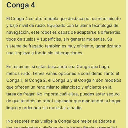
Conga 4
El Conga 4 es otro modelo que destaca por su rendimiento
y bajo nivel de ruido. Equipado con la última tecnología de
navegación, este robot es capaz de adaptarse a diferentes
tipos de suelos y superficies, sin generar molestias. Su
sistema de fregado también es muy eficiente, garantizando
una limpieza a fondo sin interrupciones.
En resumen, si estás buscando una Conga que haga
menos ruido, tienes varias opciones a considerar. Tanto el
Conga 1, el Conga 2, el Conga 3 y el Conga 4 son modelos
que ofrecen un rendimiento silencioso y eficiente en la
tarea de fregar. No importa cuál elijas, puedes estar seguro
de que tendrás un robot aspirador que mantendrá tu hogar
limpio y ordenado sin molestar a nadie.
¡No esperes más y elige la Conga que mejor se adapte a
tus necesidades y disfruta de un hogar limpio y tranquilo!