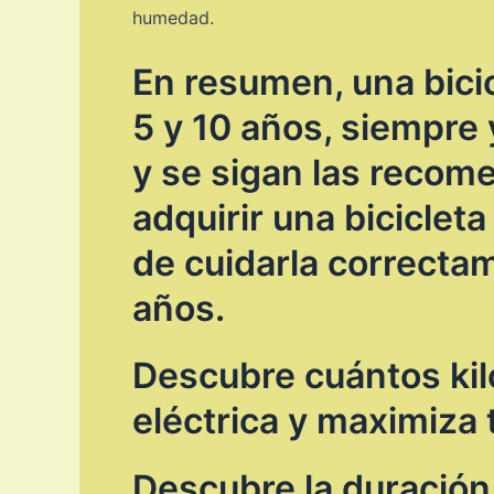
humedad.
En resumen, una bicic
5 y 10 años, siempre
y se sigan las recom
adquirir una bicicleta
de cuidarla correcta
años.
Descubre cuántos kil
eléctrica y maximiza 
Descubre la duración 