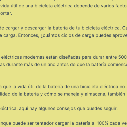
vida útil de una bicicleta eléctrica depende de varios fact
ortar.
e cargar y descargar la batería de tu bicicleta eléctrica. C
de carga. Entonces, ¿cuántos ciclos de carga puedes aprov
s eléctricas modernas están diseñadas para durar entre 500 
 días durante más de un año antes de que la batería comien
que la vida útil de la batería de una bicicleta eléctrica no
alidad de la batería y cómo se maneja y almacena, también 
 eléctrica, aquí hay algunos consejos que puedes seguir:
nque puede ser tentador cargar la batería al 100% cada vez,