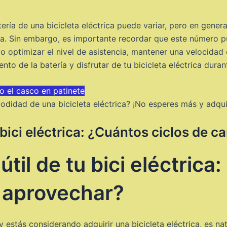
ería de una bicicleta eléctrica puede variar, pero en gener
a. Sin embargo, es importante recordar que este número pu
 optimizar el nivel de asistencia, mantener una velocidad 
to de la batería y disfrutar de tu bicicleta eléctrica dur
o el casco en patinete
omodidad de una bicicleta eléctrica? ¡No esperes más y adqu
u bici eléctrica: ¿Cuántos ciclos de
útil de tu bici eléctrica
 aprovechar?
 y estás considerando adquirir una bicicleta eléctrica, es 