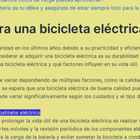
ría de tu eBike y asegúrate de estar siempre listo para la
a una bicicleta eléctric
aridad en los últimos años debido a su practicidad y eficie
erar al adquirir una bicicleta eléctrica es su durabilidad a
icicleta eléctrica y qué factores influyen en su vida útil.
de variar dependiendo de múltiples factores, como la cali
, se espera que una bicicleta eléctrica de buena calidad pu
e variar significativamente según los cuidados y el tipo de
atinete eléctrico
olongar la vida útil de una bicicleta eléctrica es realizar 
artes móviles y la revisión periódica de los componentes el
 la carga de la batería y evitar someter la bicicleta a co