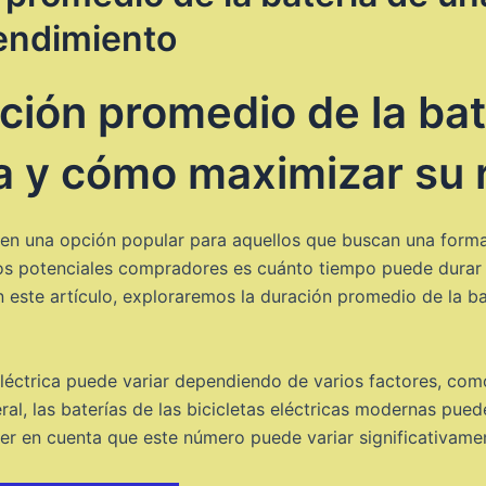
endimiento
ción promedio de la bat
ica y cómo maximizar su
o en una opción popular para aquellos que buscan una forma 
 potenciales compradores es cuánto tiempo puede durar la 
este artículo, exploraremos la duración promedio de la ba
eléctrica puede variar dependiendo de varios factores, como 
neral, las baterías de las bicicletas eléctricas modernas pu
er en cuenta que este número puede variar significativame