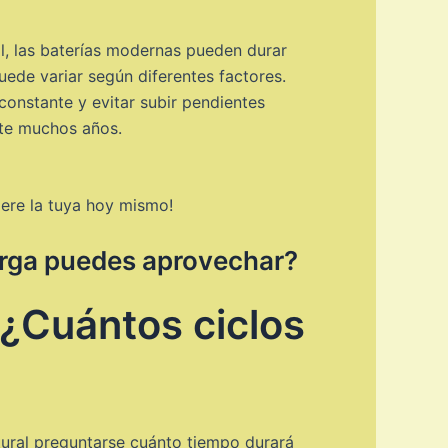
al, las baterías modernas pueden durar
ede variar según diferentes factores.
constante y evitar subir pendientes
ante muchos años.
iere la tuya hoy mismo!
 carga puedes aprovechar?
: ¿Cuántos ciclos
natural preguntarse cuánto tiempo durará