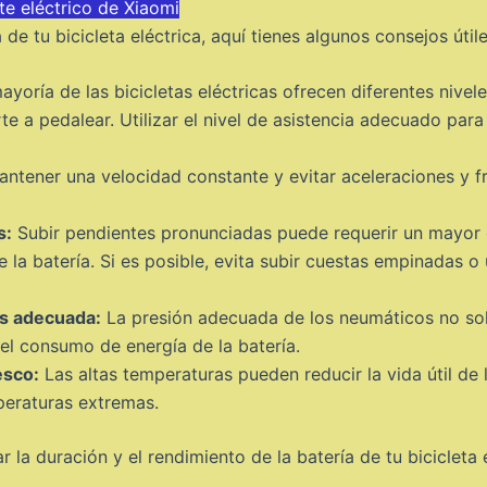
te eléctrico de Xiaomi
de tu bicicleta eléctrica, aquí tienes algunos consejos útile
yoría de las bicicletas eléctricas ofrecen diferentes nivel
rte a pedalear. Utilizar el nivel de asistencia adecuado pa
ntener una velocidad constante y evitar aceleraciones y f
s:
Subir pendientes pronunciadas puede requerir un mayor e
a batería. Si es posible, evita subir cuestas empinadas o u
os adecuada:
La presión adecuada de los neumáticos no solo 
el consumo de energía de la batería.
esco:
Las altas temperaturas pueden reducir la vida útil de 
peraturas extremas.
la duración y el rendimiento de la batería de tu bicicleta 