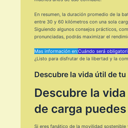
En resumen, la duración promedio de la bat
entre 30 y 60 kilómetros con una sola carg
Siguiendo algunos consejos prácticos, como
pronunciadas, podrás maximizar el rendimien
Mas información en:
Cuándo será obligatori
¿Listo para disfrutar de la libertad y la c
Descubre la vida útil de t
Descubre la vida 
de carga puedes
Si eres fanático de la movilidad sostenible