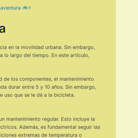
 aventura 🚲⚡️
a
ncia en la movilidad urbana. Sin embargo,
 lo largo del tiempo. En este artículo,
dad de los componentes, el mantenimiento
eda durar entre 5 y 10 años. Sin embargo,
 uso que se le dé a la bicicleta.
un mantenimiento regular. Esto incluye la
éctricos. Además, es fundamental seguir las
ndiciones extremas de temperatura o