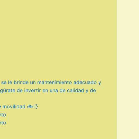
o se le brinde un mantenimiento adecuado y
egúrate de invertir en una de calidad y de
e movilidad 🚲💨
nto
nto