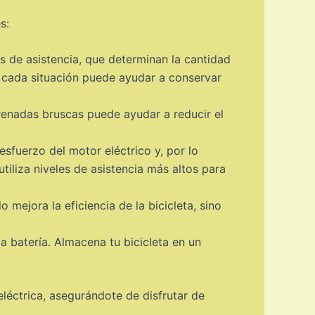
s:
es de asistencia, que determinan la cantidad
ra cada situación puede ayudar a conservar
renadas bruscas puede ayudar a reducir el
sfuerzo del motor eléctrico y, por lo
tiliza niveles de asistencia más altos para
mejora la eficiencia de la bicicleta, sino
la batería. Almacena tu bicicleta en un
eléctrica, asegurándote de disfrutar de