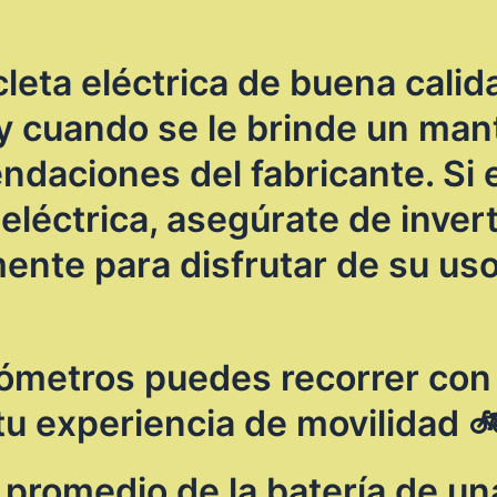
leta eléctrica de buena cali
 y cuando se le brinde un ma
endaciones del fabricante. Si
 eléctrica, asegúrate de inver
mente para disfrutar de su u
ómetros puedes recorrer con 
tu experiencia de movilidad 
promedio de la batería de una 