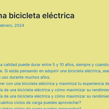
 bicicleta eléctrica
febrero, 2024
ena calidad puede durar entre 5 y 10 años, siempre y cuand
. Si estás pensando en adquirir una bicicleta eléctrica, as
su uso durante muchos años.
r con una bicicleta eléctrica y maximiza tu experiencia d
a de una bicicleta eléctrica y cómo maximizar su rendimie
a de una bicicleta eléctrica y cómo maximizar su rendimie
 ¿Cuántos ciclos de carga puedes aprovechar?
 ¿Cuántos ciclos de carga puedes aprovechar?