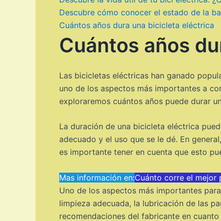
Descubre cómo conocer el estado de la bate
Cuántos años dura una bicicleta eléctrica
Cuántos años dur
Las bicicletas eléctricas han ganado popul
uno de los aspectos más importantes a consid
exploraremos cuántos años puede durar una b
La duración de una bicicleta eléctrica pue
adecuado y el uso que se le dé. En general
es importante tener en cuenta que esto pued
Mas información en:
Cuánto corre el mejor p
Uno de los aspectos más importantes para pr
limpieza adecuada, la lubricación de las p
recomendaciones del fabricante en cuanto a