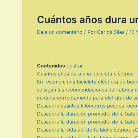
Cuántos años dura una
Deja un comentario
/ Por
Carlos Siles
/
13 
Contenidos
ocultar
Cuántos años dura una bicicleta eléctrica
En resumen, una bicicleta eléctrica de bu
se sigan las recomendaciones del fabricante
cuidarla correctamente para disfrutar de 
Descubre cuántos kilómetros puedes recorre
Descubre la duración promedio de la baterí
Descubre la duración promedio de la baterí
Descubre la vida útil de tu bici eléctrica:
Descubre la vida útil de tu bici eléctrica: