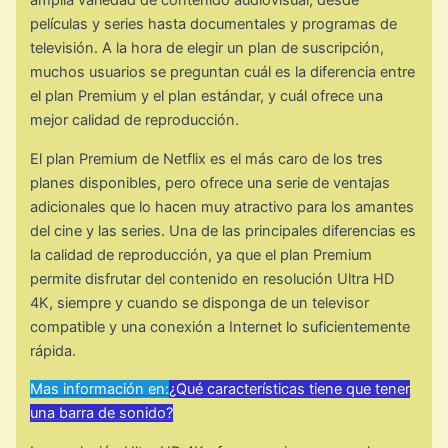
amplia variedad de contenido audiovisual, desde
películas y series hasta documentales y programas de
televisión. A la hora de elegir un plan de suscripción,
muchos usuarios se preguntan cuál es la diferencia entre
el plan Premium y el plan estándar, y cuál ofrece una
mejor calidad de reproducción.
El plan Premium de Netflix es el más caro de los tres
planes disponibles, pero ofrece una serie de ventajas
adicionales que lo hacen muy atractivo para los amantes
del cine y las series. Una de las principales diferencias es
la calidad de reproducción, ya que el plan Premium
permite disfrutar del contenido en resolución Ultra HD
4K, siempre y cuando se disponga de un televisor
compatible y una conexión a Internet lo suficientemente
rápida.
Mas información en:
¿Qué características tiene que tener
una barra de sonido?