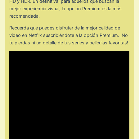
HD y HDR. En definitiva, para aquellos que buscan la
mejor experiencia visual, la opción Premium es la más
recomendada.
Recuerda que puedes disfrutar de la mejor calidad de
video en Netflix suscribiéndote a la opción Premium. ¡No
te pierdas ni un detalle de tus series y películas favoritas!