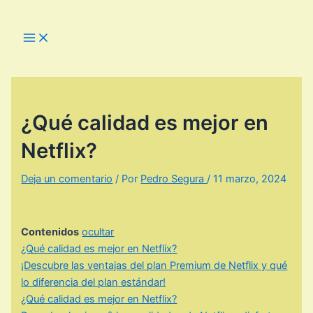
Ir
al
Main
Menu
contenido
¿Qué calidad es mejor en
Netflix?
Deja un comentario
/ Por
Pedro Segura
/
11 marzo, 2024
Contenidos
ocultar
¿Qué calidad es mejor en Netflix?
¡Descubre las ventajas del plan Premium de Netflix y qué
lo diferencia del plan estándar!
¿Qué calidad es mejor en Netflix?