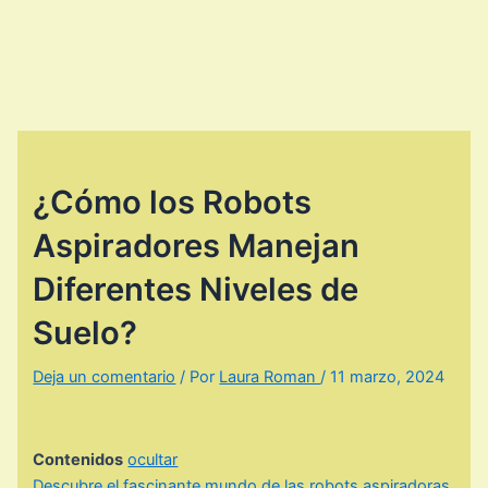
¿Cómo los Robots
Aspiradores Manejan
Diferentes Niveles de
Suelo?
Deja un comentario
/ Por
Laura Roman
/
11 marzo, 2024
Contenidos
ocultar
Descubre el fascinante mundo de las robots aspiradoras