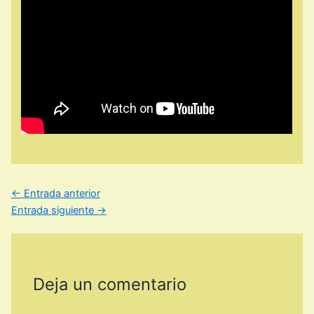
←
Entrada anterior
Entrada siguiente
→
Deja un comentario