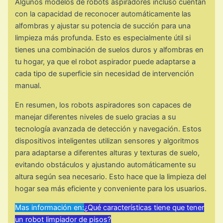
Algunos modelos de robots aspiradores incluso cuentan
con la capacidad de reconocer automáticamente las
alfombras y ajustar su potencia de succión para una
limpieza más profunda. Esto es especialmente útil si
tienes una combinación de suelos duros y alfombras en
tu hogar, ya que el robot aspirador puede adaptarse a
cada tipo de superficie sin necesidad de intervención
manual.
En resumen, los robots aspiradores son capaces de
manejar diferentes niveles de suelo gracias a su
tecnología avanzada de detección y navegación. Estos
dispositivos inteligentes utilizan sensores y algoritmos
para adaptarse a diferentes alturas y texturas de suelo,
evitando obstáculos y ajustando automáticamente su
altura según sea necesario. Esto hace que la limpieza del
hogar sea más eficiente y conveniente para los usuarios.
Mas información en:
¿Qué características tiene que tener
un robot limpiador de pisos?