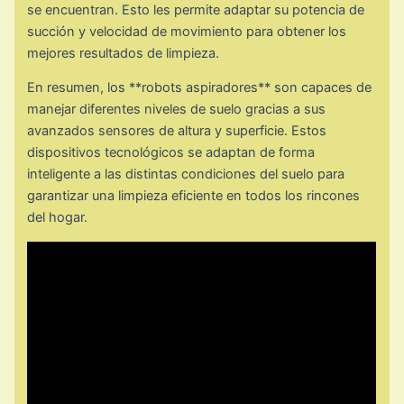
se encuentran. Esto les permite adaptar su potencia de
succión y velocidad de movimiento para obtener los
mejores resultados de limpieza.
En resumen, los **robots aspiradores** son capaces de
manejar diferentes niveles de suelo gracias a sus
avanzados sensores de altura y superficie. Estos
dispositivos tecnológicos se adaptan de forma
inteligente a las distintas condiciones del suelo para
garantizar una limpieza eficiente en todos los rincones
del hogar.