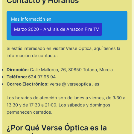
Contacto y Horarios
Mas información en:
Marzo 2020 - Análisis de Amazon Fire TV
Si estás interesado en visitar Verse Óptica, aquí tienes la
información de contacto:
Dirección:
Calle Mallorca, 26, 30850 Totana, Murcia
Teléfono:
624 07 96 94​
Correo Electrónico:
verse @ verseoptica . es​
Los horarios de atención son de lunes a viernes, de 9:30 a
13:30 y de 17:30 a 21:00. Los sábados y domingos
permanecen cerrados.
¿Por Qué Verse Óptica es la