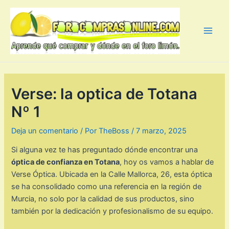
Ir
al
contenido
Main
Men
Verse: la optica de Totana
Nº 1
Deja un comentario
/ Por
TheBoss
/
7 marzo, 2025
Si alguna vez te has preguntado dónde encontrar una
óptica de confianza en Totana
, hoy os vamos a hablar de
Verse Óptica. Ubicada en la Calle Mallorca, 26, esta óptica
se ha consolidado como una referencia en la región de
Murcia, no solo por la calidad de sus productos, sino
también por la dedicación y profesionalismo de su equipo.​