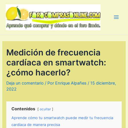
Ir
al
contenido
Main
Men
Medición de frecuencia
cardíaca en smartwatch:
¿cómo hacerlo?
Deja un comentario
/ Por
Enrique Alpañes
/
15 diciembre,
2022
Contenidos
ocultar
Aprende cómo tu smartwatch puede medir tu frecuencia
cardíaca de manera precisa