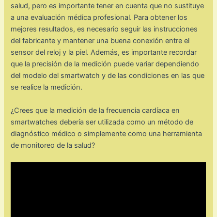
salud, pero es importante tener en cuenta que no sustituye
a una evaluación médica profesional. Para obtener los
mejores resultados, es necesario seguir las instrucciones
del fabricante y mantener una buena conexión entre el
sensor del reloj y la piel. Además, es importante recordar
que la precisión de la medición puede variar dependiendo
del modelo del smartwatch y de las condiciones en las que
se realice la medición.
¿Crees que la medición de la frecuencia cardíaca en
smartwatches debería ser utilizada como un método de
diagnóstico médico o simplemente como una herramienta
de monitoreo de la salud?