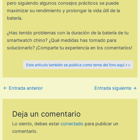
pero siguiendo algunos consejos prácticos se puede
maximizar su rendimiento y prolongar la vida útil de la
batería.
¿Has tenido problemas con la duración de la batería de tu
smartwatch chino? ¿Qué medidas has tomado para
solucionarlo? ¡Comparte tu experiencia en los comentarios!
Este artículo también se publica como tema del foro aquí » »
←
Entrada anterior
Entrada siguiente
→
Deja un comentario
Lo siento, debes estar
conectado
para publicar un
comentario.