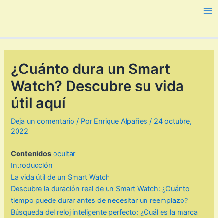
Ir
al
Ma
contenido
Me
¿Cuánto dura un Smart
Watch? Descubre su vida
útil aquí
Deja un comentario
/ Por
Enrique Alpañes
/
24 octubre,
2022
Contenidos
ocultar
Introducción
La vida útil de un Smart Watch
Descubre la duración real de un Smart Watch: ¿Cuánto
tiempo puede durar antes de necesitar un reemplazo?
Búsqueda del reloj inteligente perfecto: ¿Cuál es la marca