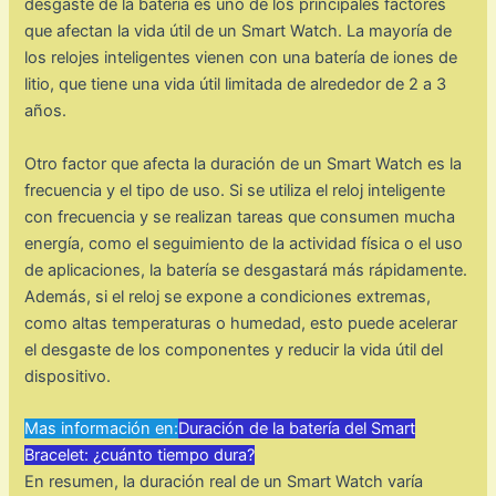
desgaste de la batería es uno de los principales factores
que afectan la vida útil de un Smart Watch. La mayoría de
los relojes inteligentes vienen con una batería de iones de
litio, que tiene una vida útil limitada de alrededor de 2 a 3
años.
Otro factor que afecta la duración de un Smart Watch es la
frecuencia y el tipo de uso. Si se utiliza el reloj inteligente
con frecuencia y se realizan tareas que consumen mucha
energía, como el seguimiento de la actividad física o el uso
de aplicaciones, la batería se desgastará más rápidamente.
Además, si el reloj se expone a condiciones extremas,
como altas temperaturas o humedad, esto puede acelerar
el desgaste de los componentes y reducir la vida útil del
dispositivo.
Mas información en:
Duración de la batería del Smart
Bracelet: ¿cuánto tiempo dura?
En resumen, la duración real de un Smart Watch varía