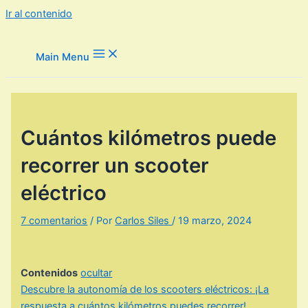
Ir al contenido
Main Menu
Cuántos kilómetros puede
recorrer un scooter
eléctrico
7 comentarios
/ Por
Carlos Siles
/
19 marzo, 2024
Contenidos
ocultar
Descubre la autonomía de los scooters eléctricos: ¡La
respuesta a cuántos kilómetros puedes recorrer!