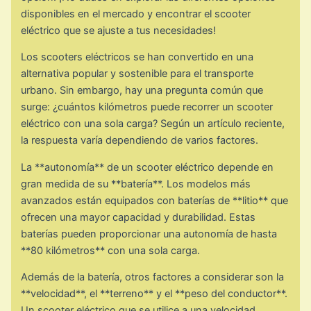
disponibles en el mercado y encontrar el scooter
eléctrico que se ajuste a tus necesidades!
Los scooters eléctricos se han convertido en una
alternativa popular y sostenible para el transporte
urbano. Sin embargo, hay una pregunta común que
surge: ¿cuántos kilómetros puede recorrer un scooter
eléctrico con una sola carga? Según un artículo reciente,
la respuesta varía dependiendo de varios factores.
La **autonomía** de un scooter eléctrico depende en
gran medida de su **batería**. Los modelos más
avanzados están equipados con baterías de **litio** que
ofrecen una mayor capacidad y durabilidad. Estas
baterías pueden proporcionar una autonomía de hasta
**80 kilómetros** con una sola carga.
Además de la batería, otros factores a considerar son la
**velocidad**, el **terreno** y el **peso del conductor**.
Un scooter eléctrico que se utilice a una velocidad