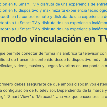
ón en tu Smart TV y disfruta de una experiencia de entrete
ión en tu dispositivo y maximiza tu experiencia tecnológi
tooth en tu control remoto y disfruta de una experiencia 
ooth a tu Smart TV y disfruta de una experiencia inalámbri
ooth a tu Smart TV y disfruta de una experiencia inalámbri
 modo vinculación en T
ue permite conectar de forma inalámbrica tu televisor con 
bilidad de transmitir contenido desde tu dispositivo móvil di
películas, videos, música y juegos favoritos en una pantal
, primero debes asegurarte de que ambos dispositivos esté
a configuración de tu televisor. Dependiendo de la marca 
g”, “Smart View” o “Miracast”. Una vez que encuentres la o
.