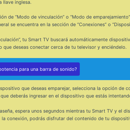
 llave inglesa.
pción de “Modo de vinculación” o “Modo de emparejamiento
eral se encuentra en la sección de “Conexiones” o “Disposit
inculación”, tu Smart TV buscará automáticamente disposit
vo que deseas conectar cerca de tu televisor y enciéndelo.
 potencia para una barra de sonido?
spositivo que deseas emparejar, selecciona la opción de co
ue deberás ingresar en el dispositivo que estás intentand
raseña, espera unos segundos mientras tu Smart TV y el dis
a conexión, podrás disfrutar del contenido de tu dispositivo