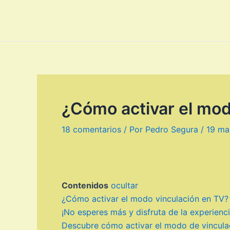
Ir
al
contenido
¿Cómo activar el mod
18 comentarios
/ Por
Pedro Segura
/
19 ma
Contenidos
ocultar
¿Cómo activar el modo vinculación en TV?
¡No esperes más y disfruta de la experienc
Descubre cómo activar el modo de vinculaci