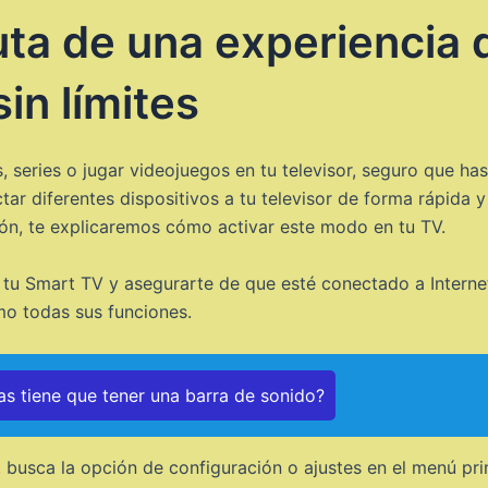
uta de una experiencia 
in límites
as, series o jugar videojuegos en tu televisor, seguro que h
r diferentes dispositivos a tu televisor de forma rápida y 
ción, te explicaremos cómo activar este modo en tu TV.
tu Smart TV y asegurarte de que esté conectado a Internet
o todas sus funciones.
as tiene que tener una barra de sonido?
 busca la opción de configuración o ajustes en el menú prin