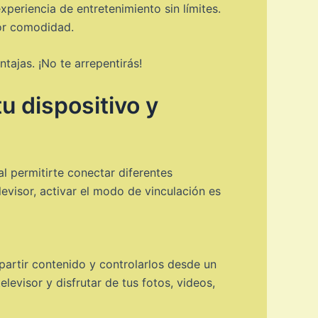
periencia de entretenimiento sin límites.
yor comodidad.
tajas. ¡No te arrepentirás!
u dispositivo y
l permitirte conectar diferentes
levisor, activar el modo de vinculación es
partir contenido y controlarlos desde un
levisor y disfrutar de tus fotos, videos,