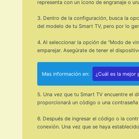
representa con un icono de engranaje o una
3. Dentro de la configuración, busca la o
del modelo de tu Smart TV, pero por lo gen
4. Al seleccionar la opción de “Modo de v
emparejar. Asegúrate de tener el dispositi
Mas información en:
¿Cuál es la mejor
5. Una vez que tu Smart TV encuentre el di
proporcionará un código o una contraseña q
6. Después de ingresar el código o la cont
conexión. Una vez que se haya establecido l