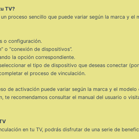
tu TV?
 un proceso sencillo que puede variar según la marca y el 
s o configuración.
” o “conexión de dispositivos”.
ando la opción correspondiente.
eleccionar el tipo de dispositivo que deseas conectar (por 
 completar el proceso de vinculación.
o de activación puede variar según la marca y el modelo de 
, te recomendamos consultar el manual del usuario o visita
 TV
ulación en tu TV, podrás disfrutar de una serie de benefici