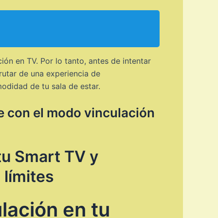
n en TV. Por lo tanto, antes de intentar
frutar de una experiencia de
odidad de tu sala de estar.
de con el modo vinculación
tu Smart TV y
 límites
lación en tu