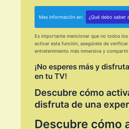
Mas información en:
¿Qué debo saber a
Es importante mencionar que no todos los d
activar esta función, asegúrate de verificar
entretenimiento más inmersiva y compartir 
¡No esperes más y disfruta
en tu TV!
Descubre cómo activa
disfruta de una exper
Descubre cómo ac