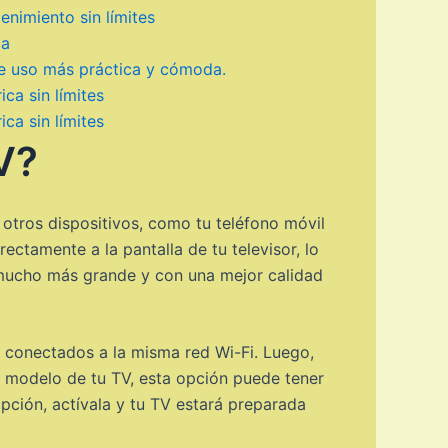
nimiento sin límites
ca
de uso más práctica y cómoda.
ca sin límites
ca sin límites
V?
otros dispositivos, como tu teléfono móvil
rectamente a la pantalla de tu televisor, lo
la mucho más grande y con una mejor calidad
n conectados a la misma red Wi-Fi. Luego,
y modelo de tu TV, esta opción puede tener
pción, actívala y tu TV estará preparada