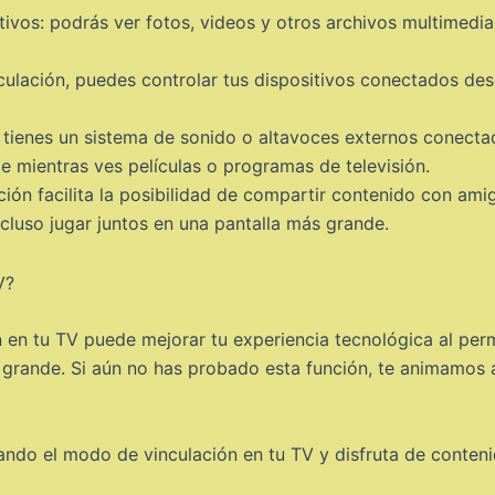
tivos: podrás ver fotos, videos y otros archivos multimedi
ulación, puedes controlar tus dispositivos conectados desde
 tienes un sistema de sonido o altavoces externos conectad
e mientras ves películas o programas de televisión.
ión facilita la posibilidad de compartir contenido con amig
ncluso jugar juntos en una pantalla más grande.
 en tu TV puede mejorar tu experiencia tecnológica al permi
 grande. Si aún no has probado esta función, te animamos a 
ando el modo de vinculación en tu TV y disfruta de conten