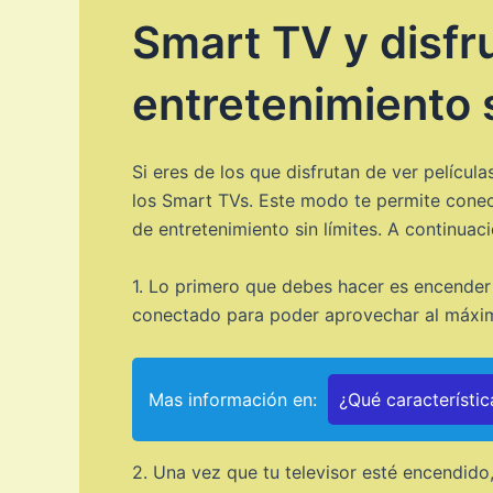
Smart TV y disfr
entretenimiento s
Si eres de los que disfrutan de ver películ
los Smart TVs. Este modo te permite conecta
de entretenimiento sin límites. A continua
1. Lo primero que debes hacer es encender 
conectado para poder aprovechar al máxim
Mas información en:
¿Qué característic
2. Una vez que tu televisor esté encendido,