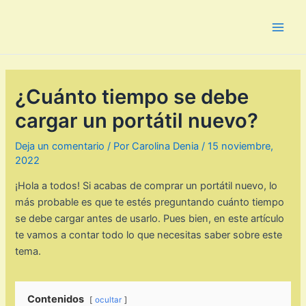
Ir
al
Main
contenido
Men
¿Cuánto tiempo se debe
cargar un portátil nuevo?
Deja un comentario
/ Por
Carolina Denia
/
15 noviembre,
2022
¡Hola a todos! Si acabas de comprar un portátil nuevo, lo
más probable es que te estés preguntando cuánto tiempo
se debe cargar antes de usarlo. Pues bien, en este artículo
te vamos a contar todo lo que necesitas saber sobre este
tema.
Contenidos
ocultar