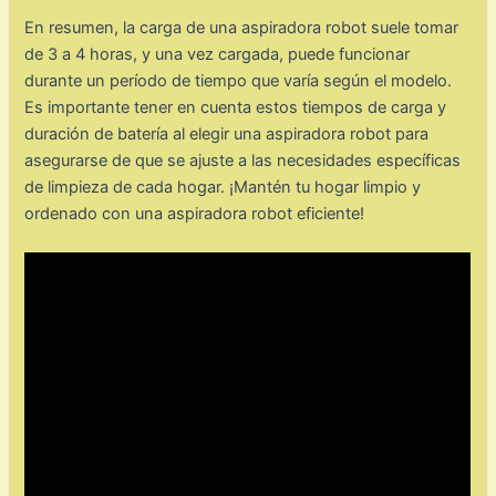
En resumen, la carga de una aspiradora robot suele tomar
de 3 a 4 horas, y una vez cargada, puede funcionar
durante un período de tiempo que varía según el modelo.
Es importante tener en cuenta estos tiempos de carga y
duración de batería al elegir una aspiradora robot para
asegurarse de que se ajuste a las necesidades específicas
de limpieza de cada hogar. ¡Mantén tu hogar limpio y
ordenado con una aspiradora robot eficiente!