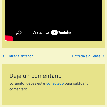
←
Entrada anterior
Entrada siguiente
→
Deja un comentario
Lo siento, debes estar
conectado
para publicar un
comentario.