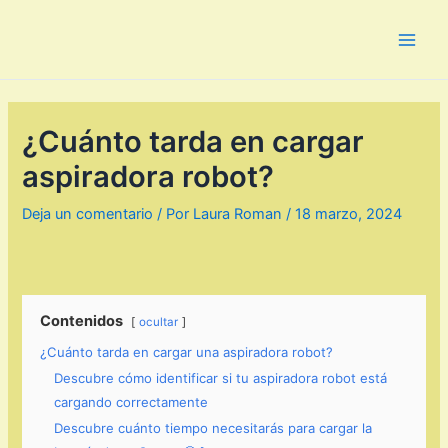
Ir
al
Main
contenido
Men
¿Cuánto tarda en cargar
aspiradora robot?
Deja un comentario
/ Por
Laura Roman
/
18 marzo, 2024
Contenidos
ocultar
¿Cuánto tarda en cargar una aspiradora robot?
Descubre cómo identificar si tu aspiradora robot está
cargando correctamente
Descubre cuánto tiempo necesitarás para cargar la