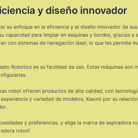
iciencia y diseño innovador
r su enfoque en la eficiencia y el diseño innovador de sus
su capacidad para limpiar en esquinas y bordes, gracias a
n con sistemas de navegación láser, lo que les permite map
ato Robotics es su facilidad de uso. Estas máquinas son in
nfigurarlas.
oras robot ofrecen productos de alta calidad, con tecnolo
experiencia y variedad de modelos, Xiaomi por su relación
or.
cesidades y preferencias, y elige la marca de aspiradora ro
radora robot!