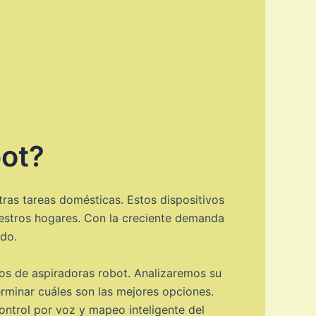
bot?
ras tareas domésticas. Estos dispositivos
uestros hogares. Con la creciente demanda
ado.
los de aspiradoras robot. Analizaremos su
erminar cuáles son las mejores opciones.
ontrol por voz y mapeo inteligente del