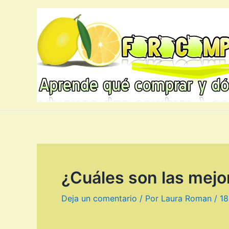
Ir
al
contenido
¿Cuáles son las mejo
Deja un comentario
/ Por
Laura Roman
/
18