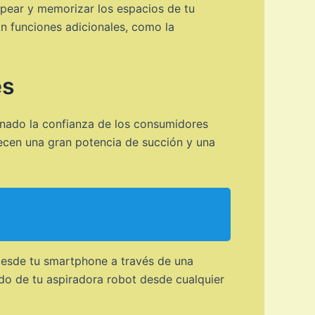
pear y memorizar los espacios de tu
n funciones adicionales, como la
es
anado la confianza de los consumidores
recen una gran potencia de succión y una
desde tu smartphone a través de una
ado de tu aspiradora robot desde cualquier