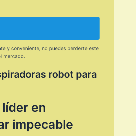
nte y conveniente, no puedes perderte este
el mercado.
spiradoras robot para
líder en
ar impecable