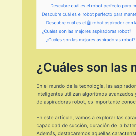
Descubre cuál es el robot perfecto para 
Descubre cuál es el robot perfecto para mant
Descubre cuál es el 🤖 robot aspirador con 
¿Cuáles son las mejores aspiradoras robot?
¿Cuáles son las mejores aspiradoras robot?
¿Cuáles son las 
En el mundo de la tecnología, las aspirad
inteligentes utilizan algoritmos avanzado
de aspiradoras robot, es importante conoc
En este artículo, vamos a explorar las car
capacidad de succión, duración de la bater
Además, destacaremos aquellas característi