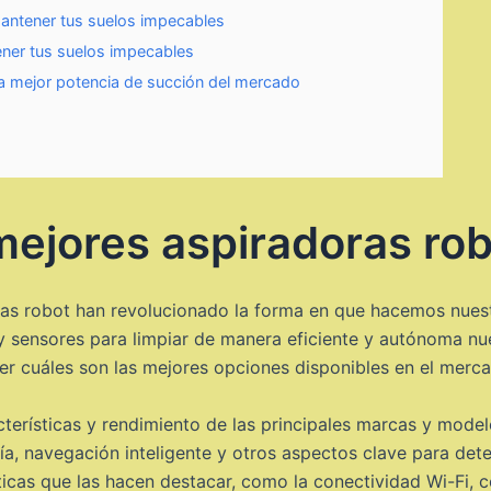
mantener tus suelos impecables
ener tus suelos impecables
la mejor potencia de succión del mercado
mejores aspiradoras ro
oras robot han revolucionado la forma en que hacemos nuest
s y sensores para limpiar de manera eficiente y autónoma n
er cuáles son las mejores opciones disponibles en el merc
acterísticas y rendimiento de las principales marcas y mode
ía, navegación inteligente y otros aspectos clave para det
cas que las hacen destacar, como la conectividad Wi-Fi, c