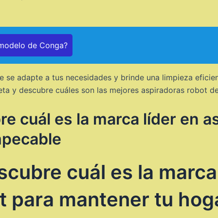
 modelo de Conga?
 se adapte a tus necesidades y brinde una limpieza eficie
ta y descubre cuáles son las mejores aspiradoras robot d
e cuál es la marca líder en a
mpecable
cubre cuál es la marca 
t para mantener tu hog