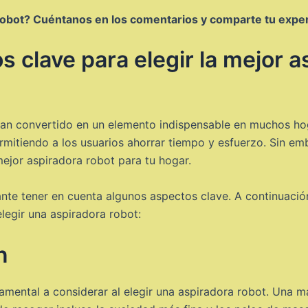
 robot? Cuéntanos en los comentarios y comparte tu exper
 clave para elegir la mejor a
 han convertido en un elemento indispensable en muchos hog
 permitiendo a los usuarios ahorrar tiempo y esfuerzo. Sin 
 mejor aspiradora robot para tu hogar.
ante tener en cuenta algunos aspectos clave. A continuaci
legir una aspiradora robot:
n
amental a considerar al elegir una aspiradora robot. Una m