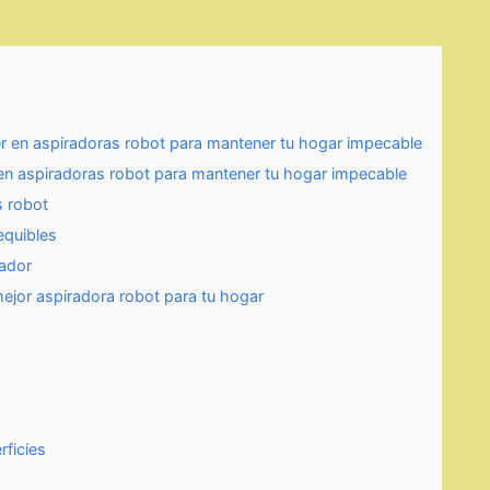
er en aspiradoras robot para mantener tu hogar impecable
 en aspiradoras robot para mantener tu hogar impecable
s robot
equibles
vador
mejor aspiradora robot para tu hogar
rficies