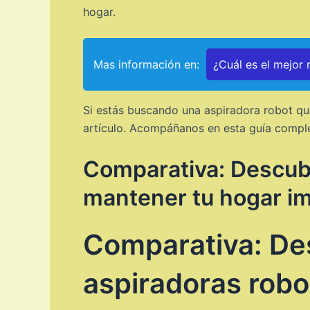
hogar.
Mas información en:
¿Cuál es el mejor
Si estás buscando una aspiradora robot que
artículo. Acompáñanos en esta guía comple
Comparativa: Descubr
mantener tu hogar i
Comparativa: Des
aspiradoras robo