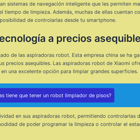
n sistemas de navegación inteligente que les permiten ma
el tiempo de limpieza. Además, muchas de ellas cuentan co
posibilidad de controlarlas desde tu smartphone.
ecnología a precios asequibl
ado de las aspiradoras robot. Esta empresa china se ha g
sus precios asequibles. Las aspiradoras robot de Xiaomi of
 en una excelente opción para limpiar grandes superficies.
as tiene que tener un robot limpiador de pisos?
vidad en sus aspiradoras robot, permitiendo controlarlas 
omodidad de poder programar la limpieza o controlar el est