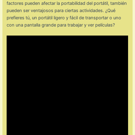
factores pueden afectar la portabilidad del portátil, también
pueden ser ventajosos para ciertas actividades. ¿Qué
prefieres tú, un portátil ligero y fácil de transportar o uno
con una pantalla grande para trabajar y ver películas?