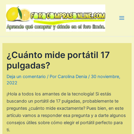
Ir
al
contenido
Main
Men
¿Cuánto mide portátil 17
pulgadas?
Deja un comentario
/ Por
Carolina Denia
/
30 noviembre,
2022
¡Hola a todos los amantes de la tecnología! Si estás
buscando un portátil de 17 pulgadas, probablemente te
preguntes ¿cuánto mide exactamente? Pues bien, en este
artículo vamos a responder esa pregunta y a darte algunos
consejos útiles sobre cómo elegir el portátil perfecto para
ti.