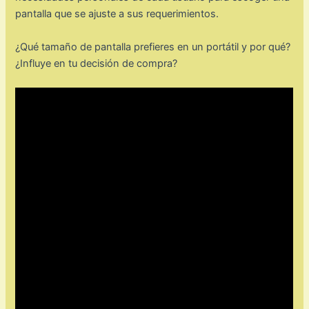
pantalla que se ajuste a sus requerimientos.
¿Qué tamaño de pantalla prefieres en un portátil y por qué?
¿Influye en tu decisión de compra?