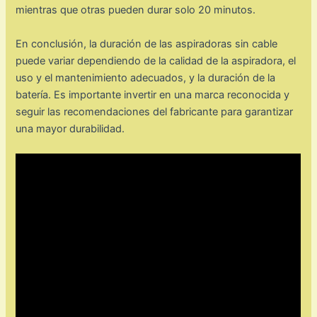
mientras que otras pueden durar solo 20 minutos.
En conclusión, la duración de las aspiradoras sin cable
puede variar dependiendo de la calidad de la aspiradora, el
uso y el mantenimiento adecuados, y la duración de la
batería. Es importante invertir en una marca reconocida y
seguir las recomendaciones del fabricante para garantizar
una mayor durabilidad.