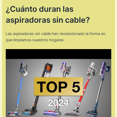
¿Cuánto duran las
aspiradoras sin cable?
Las aspiradoras sin cable han revolucionado la forma en
que limpiamos nuestros hogares.