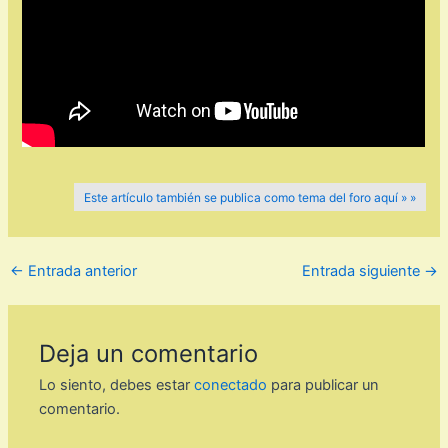
Este artículo también se publica como tema del foro aquí » »
←
Entrada anterior
Entrada siguiente
→
Deja un comentario
Lo siento, debes estar
conectado
para publicar un
comentario.