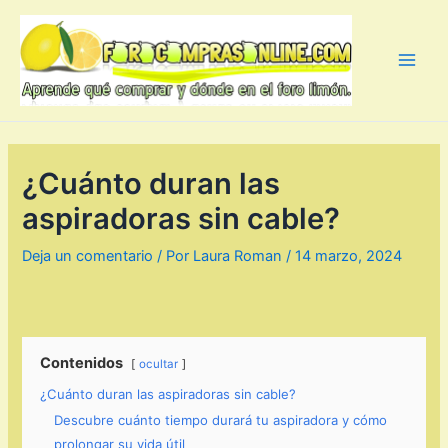
Ir
al
contenido
Main
Men
¿Cuánto duran las
aspiradoras sin cable?
Deja un comentario
/ Por
Laura Roman
/
14 marzo, 2024
Contenidos
ocultar
¿Cuánto duran las aspiradoras sin cable?
Descubre cuánto tiempo durará tu aspiradora y cómo
prolongar su vida útil