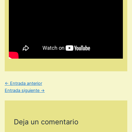
←
Entrada anterior
Entrada siguiente
→
Deja un comentario