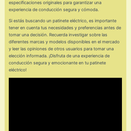
especificaciones originales para garantizar una
experiencia de conducción segura y cómoda.
Si estás buscando un patinete eléctrico, es importante
tener en cuenta tus necesidades y preferencias antes de
tomar una decisión. Recuerda investigar sobre las
diferentes marcas y modelos disponibles en el mercado
y leer las opiniones de otros usuarios para tomar una
elección informada. ¡Disfruta de una experiencia de
conducción segura y emocionante en tu patinete
eléctrico!