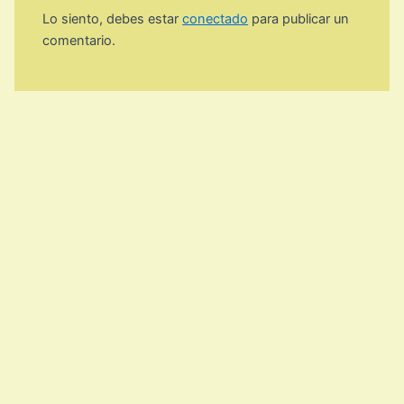
Lo siento, debes estar
conectado
para publicar un
comentario.