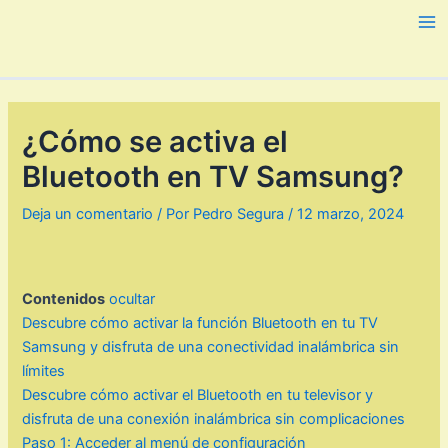
Ir
al
Ma
contenido
Me
¿Cómo se activa el
Bluetooth en TV Samsung?
Deja un comentario
/ Por
Pedro Segura
/
12 marzo, 2024
Contenidos
ocultar
Descubre cómo activar la función Bluetooth en tu TV
Samsung y disfruta de una conectividad inalámbrica sin
límites
Descubre cómo activar el Bluetooth en tu televisor y
disfruta de una conexión inalámbrica sin complicaciones
Paso 1: Acceder al menú de configuración