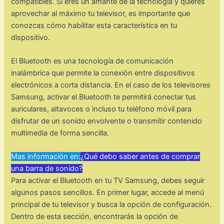
compatibles. Si eres un amante de la tecnología y quieres
aprovechar al máximo tu televisor, es importante que
conozcas cómo habilitar esta característica en tu
dispositivo.
El Bluetooth es una tecnología de comunicación
inalámbrica que permite la conexión entre dispositivos
electrónicos a corta distancia. En el caso de los televisores
Samsung, activar el Bluetooth te permitirá conectar tus
auriculares, altavoces o incluso tu teléfono móvil para
disfrutar de un sonido envolvente o transmitir contenido
multimedia de forma sencilla.
Mas información en:
¿Qué debo saber antes de comprar
una barra de sonido?
Para activar el Bluetooth en tu TV Samsung, debes seguir
algunos pasos sencillos. En primer lugar, accede al menú
principal de tu televisor y busca la opción de configuración.
Dentro de esta sección, encontrarás la opción de