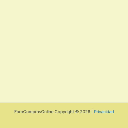
ForoComprasOnline Copyright © 2026 |
Privacidad