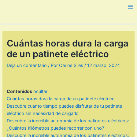
Ir
al
Ma
contenido
Me
Cuántas horas dura la carga
de un patinete eléctrico
Deja un comentario
/ Por
Carlos Siles
/
12 marzo, 2024
Contenidos
ocultar
Cuántas horas dura la carga de un patinete eléctrico
Descubre cuánto tiempo puedes disfrutar de tu patinete
eléctrico sin necesidad de cargarlo
Descubre la increíble autonomía de los patinetes eléctricos:
¿Cuántos kilómetros puedes recorrer con uno?
Descubre la increíble autonomía de los patinetes eléctricos: