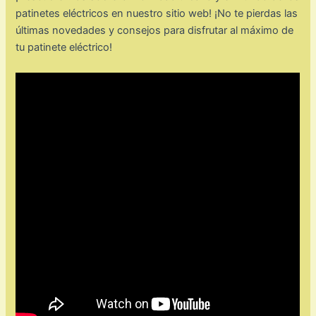
patinetes eléctricos en nuestro sitio web! ¡No te pierdas las
últimas novedades y consejos para disfrutar al máximo de
tu patinete eléctrico!