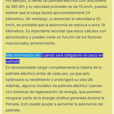
Por ejemplo, si tienes un patinete eléctrico con una batería
de 360 Wh y tu velocidad promedio es de 15 km/h, puedes
estimar que la carga durará aproximadamente 24
kilómetros. Sin embargo, si aumentas la velocidad a 20
km/h, es probable que la autonomía se reduzca a unos 18
kilómetros. Es importante recordar que estos cálculos son
aproximados y pueden variar en función de los factores
mencionados anteriormente.
Mas información en:
Cuándo será obligatorio el casco en
patinete
Es recomendable cargar completamente la batería de tu
patinete eléctrico antes de cada uso, ya que esto
optimizará su rendimiento y prolongará su vida útil.
Además, algunos modelos de patinete eléctrico cuentan
con sistemas de regeneración de energía, que permiten
recuperar parte de la energía cinética generada durante la
frenada. Esto puede ayudar a aumentar la autonomía del
patinete.