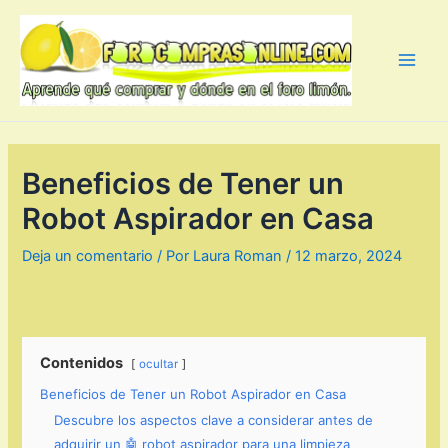
Ir
al
contenido
Main
Men
Beneficios de Tener un
Robot Aspirador en Casa
Deja un comentario
/ Por
Laura Roman
/
12 marzo, 2024
Contenidos
ocultar
Beneficios de Tener un Robot Aspirador en Casa
Descubre los aspectos clave a considerar antes de
adquirir un 🤖 robot aspirador para una limpieza