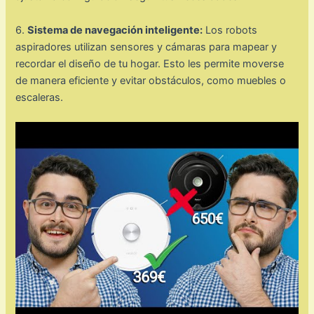
6.
Sistema de navegación inteligente:
Los robots
aspiradores utilizan sensores y cámaras para mapear y
recordar el diseño de tu hogar. Esto les permite moverse
de manera eficiente y evitar obstáculos, como muebles o
escaleras.