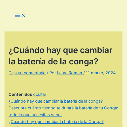
Ir
al
Main
Menu
contenido
¿Cuándo hay que cambiar
la batería de la conga?
Deja un comentario
/ Por
Laura Roman
/
11 marzo, 2024
Contenidos
ocultar
¿Cuándo hay que cambiar la batería de la conga?
Descubre cuánto tiempo te durará la batería de tu Conga:
todo lo que necesitas saber
¿Cuándo hay que cambiar la batería de la Conga?