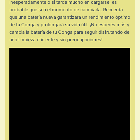
inesperadamente o si tarda mucho en cargarse, es
probable que sea el momento de cambiarla. Recuerda
que una batería nueva garantizará un rendimiento óptimo
de tu Conga y prolongará su vida útil. ¡No esperes más y
cambia la batería de tu Conga para seguir disfrutando de
una limpieza eficiente y sin preocupaciones!