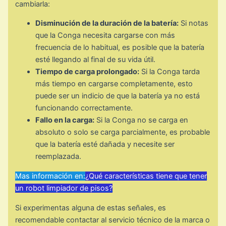
cambiarla:
Disminución de la duración de la batería:
Si notas
que la Conga necesita cargarse con más
frecuencia de lo habitual, es posible que la batería
esté llegando al final de su vida útil.
Tiempo de carga prolongado:
Si la Conga tarda
más tiempo en cargarse completamente, esto
puede ser un indicio de que la batería ya no está
funcionando correctamente.
Fallo en la carga:
Si la Conga no se carga en
absoluto o solo se carga parcialmente, es probable
que la batería esté dañada y necesite ser
reemplazada.
Mas información en:
¿Qué características tiene que tener
un robot limpiador de pisos?
Si experimentas alguna de estas señales, es
recomendable contactar al servicio técnico de la marca o