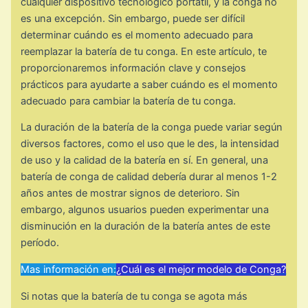
cualquier dispositivo tecnológico portátil, y la conga no
es una excepción. Sin embargo, puede ser difícil
determinar cuándo es el momento adecuado para
reemplazar la batería de tu conga. En este artículo, te
proporcionaremos información clave y consejos
prácticos para ayudarte a saber cuándo es el momento
adecuado para cambiar la batería de tu conga.
La duración de la batería de la conga puede variar según
diversos factores, como el uso que le des, la intensidad
de uso y la calidad de la batería en sí. En general, una
batería de conga de calidad debería durar al menos 1-2
años antes de mostrar signos de deterioro. Sin
embargo, algunos usuarios pueden experimentar una
disminución en la duración de la batería antes de este
período.
Mas información en:
¿Cuál es el mejor modelo de Conga?
Si notas que la batería de tu conga se agota más